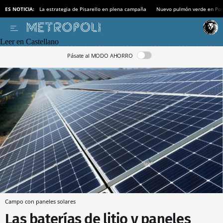
ES NOTICIA:
La estrategia de Pisarello en plena campaña
Nuevo pulmón verde en Po
Leer en Castellano
Pásate al MODO AHORRO
Campo con paneles solares
Las baterías de litio y paneles