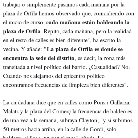
trabajar o simplemente pasamos cada mañana por la
plaza de Orfila hemos observado que, coincidiendo con
cada mañana están baldeando la
el inicio de curso,
plaza de Orfila
. Repito, cada mañana, pero la realidad
en el resto de calles es bien diferente", ha escrito la
"La plaza de Orfila es donde se
vecina. Y añade:
encuentra la sede del distrito
, es decir, la zona más
transitada a nivel político del barrio. ¿Casualidad? No.
Cuando nos alejamos del epicentro político
encontramos frecuencias de limpieza bien diferentes".
La ciudadana dice que en calles como Pons i Gallarza,
Malats y la plaza del Comerç la frecuencia de baldeo es
de una vez a la semana, subraya Clayton, "y si subimos
50 metros hacia arriba, en la calle de Gordi, solo
baldean, si llega, un vez al mes", añade. La