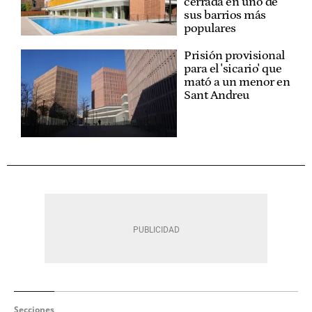
cerrada en uno de
sus barrios más
populares
Prisión provisional
para el 'sicario' que
mató a un menor en
Sant Andreu
Secciones