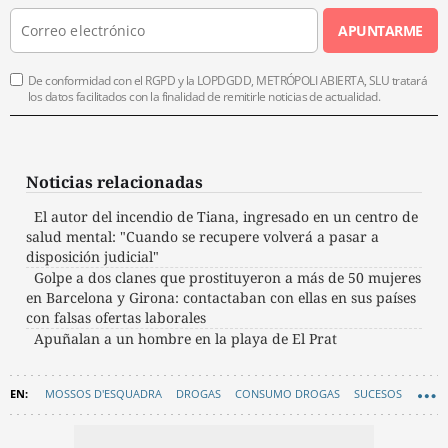
APUNTARME
De conformidad con el RGPD y la LOPDGDD, METRÓPOLI ABIERTA, SLU tratará
los datos facilitados con la finalidad de remitirle noticias de actualidad.
Noticias relacionadas
El autor del incendio de Tiana, ingresado en un centro de
salud mental: "Cuando se recupere volverá a pasar a
disposición judicial"
Golpe a dos clanes que prostituyeron a más de 50 mujeres
en Barcelona y Girona: contactaban con ellas en sus países
con falsas ofertas laborales
Apuñalan a un hombre en la playa de El Prat
MOSSOS D'ESQUADRA
DROGAS
CONSUMO DROGAS
SUCESOS