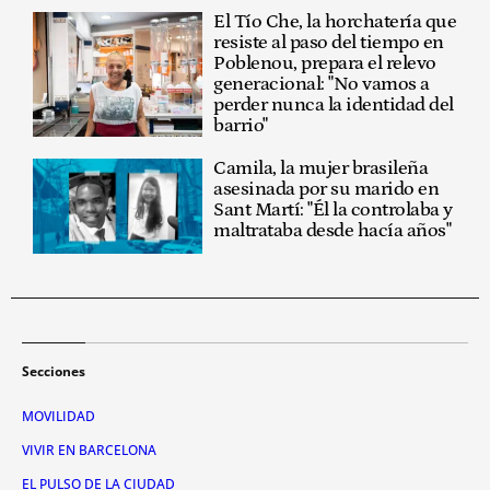
El Tío Che, la horchatería que
resiste al paso del tiempo en
Poblenou, prepara el relevo
generacional: "No vamos a
perder nunca la identidad del
barrio"
Camila, la mujer brasileña
asesinada por su marido en
Sant Martí: "Él la controlaba y
maltrataba desde hacía años"
Secciones
MOVILIDAD
VIVIR EN BARCELONA
EL PULSO DE LA CIUDAD