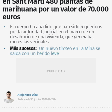
en Sant Martí 480 plantas de
marihuana por un valor de 70.000
euros
El cuerpo ha añadido que han sido requeridos
por la autoridad judicial en el marco de un
desahucio de una vivienda, que generaba
molestias vecinales.
Más sucesos:
Un nuevo tiroteo en La Mina se
salda con un herido leve
Alejandro Díaz
Publicada
30 junio 2026
16:24h