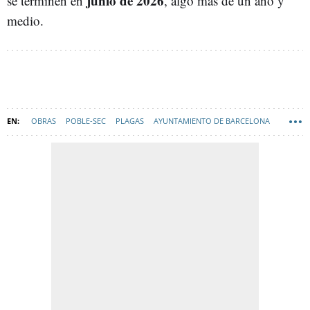
junio de 2026
se terminen en
, algo más de un año y
medio.
OBRAS
POBLE-SEC
PLAGAS
AYUNTAMIENTO DE BARCELONA