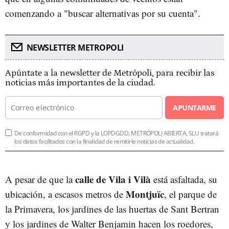
comenzando a "buscar alternativas por su cuenta".
NEWSLETTER METROPOLI
Apúntate a la newsletter de Metrópoli, para recibir las
noticias más importantes de la ciudad.
APUNTARME
De conformidad con el RGPD y la LOPDGDD, METRÓPOLI ABIERTA, SLU tratará
los datos facilitados con la finalidad de remitirle noticias de actualidad.
calle de Vila i Vilà
A pesar de que la
está asfaltada, su
Montjuïc
ubicación, a escasos metros de
, el parque de
la Primavera, los jardines de las huertas de Sant Bertran
y los jardines de Walter Benjamin hacen los roedores,