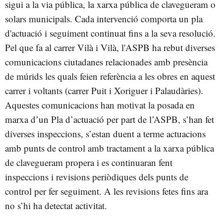
sigui a la via pública, la xarxa pública de clavegueram o
solars municipals. Cada intervenció comporta un pla
d'actuació i seguiment continuat fins a la seva resolució.
Pel que fa al carrer Vilà i Vilà, l'ASPB ha rebut diverses
comunicacions ciutadanes relacionades amb presència
de múrids les quals feien referència a les obres en aquest
carrer i voltants (carrer Puit i Xoriguer i Palaudàries).
Aquestes comunicacions han motivat la posada en
marxa d’un Pla d’actuació per part de l’ASPB, s’han fet
diverses inspeccions, s’estan duent a terme actuacions
amb punts de control amb tractament a la xarxa pública
de clavegueram propera i es continuaran fent
inspeccions i revisions periòdiques dels punts de
control per fer seguiment. A les revisions fetes fins ara
no s’hi ha detectat activitat.