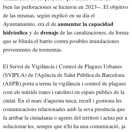
bien las perforaciones se hicieron en 2023--. El objetivo
de las mismas, según explicó en su día el
aumentar la capacidad
Ayuntamiento, era el de
hidráulica
drenaje
y de
de las canalizaciones, de forma
que se blinda el barrio contra posibles inundaciones
provenientes de tormentas.
El Servei de Vigilància i Control de Plagues Urbanes
(SVIPLA) de l'Agència de Salut Pública de Barcelona
(ASPB) porta a terme la vigilància i control de plagues
com els múrids (rates i ratolins) en espais públics de la
ciutat. En el marc d'aquesta tasca, recull i gestiona les
comunicacions relacionades amb la seva presència que
fa arribar la ciutadania o agents del territori i actua per a
solucionar-les, sempre que n'hi ha una comunicació, ja