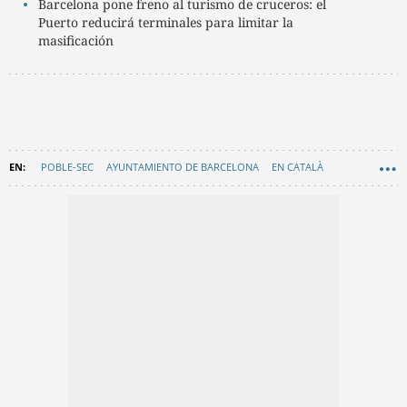
Barcelona pone freno al turismo de cruceros: el
Puerto reducirá terminales para limitar la
masificación
POBLE-SEC
AYUNTAMIENTO DE BARCELONA
EN CATALÀ
EDIFICIOS HISTÓRICOS
CULTURA