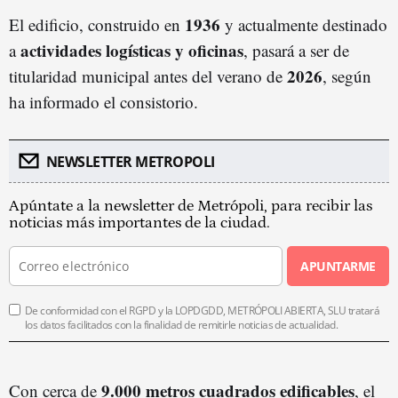
1936
El edificio, construido en
y actualmente destinado
actividades logísticas y oficinas
a
, pasará a ser de
2026
titularidad municipal antes del verano de
, según
ha informado el consistorio.
NEWSLETTER METROPOLI
Apúntate a la newsletter de Metrópoli, para recibir las
noticias más importantes de la ciudad.
APUNTARME
De conformidad con el RGPD y la LOPDGDD, METRÓPOLI ABIERTA, SLU tratará
los datos facilitados con la finalidad de remitirle noticias de actualidad.
9.000 metros cuadrados edificables
Con cerca de
, el