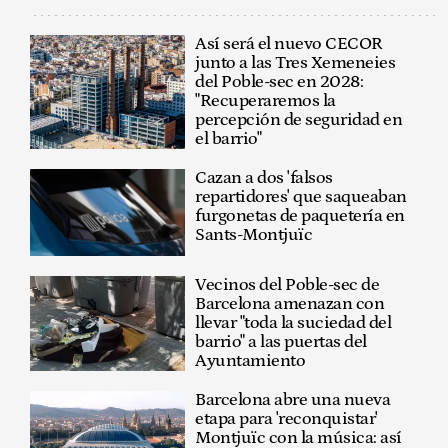
Así será el nuevo CECOR
junto a las Tres Xemeneies
del Poble-sec en 2028:
"Recuperaremos la
percepción de seguridad en
el barrio"
Cazan a dos 'falsos
repartidores' que saqueaban
furgonetas de paquetería en
Sants-Montjuïc
Vecinos del Poble-sec de
Barcelona amenazan con
llevar "toda la suciedad del
barrio" a las puertas del
Ayuntamiento
Barcelona abre una nueva
etapa para 'reconquistar'
Montjuïc con la música: así