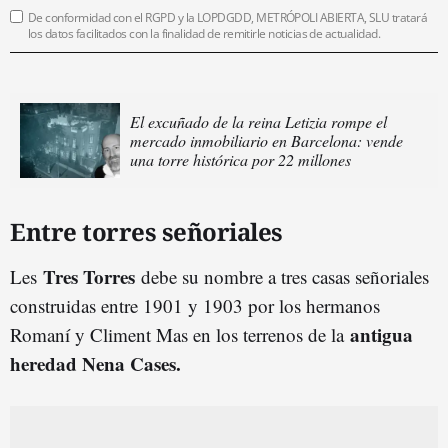
De conformidad con el RGPD y la LOPDGDD, METRÓPOLI ABIERTA, SLU tratará
los datos facilitados con la finalidad de remitirle noticias de actualidad.
El excuñado de la reina Letizia rompe el
mercado inmobiliario en Barcelona: vende
una torre histórica por 22 millones
Entre torres señoriales
Tres Torres
Les
debe su nombre a tres casas señoriales
construidas entre 1901 y 1903 por los hermanos
antigua
Romaní y Climent Mas en los terrenos de la
heredad Nena Cases.