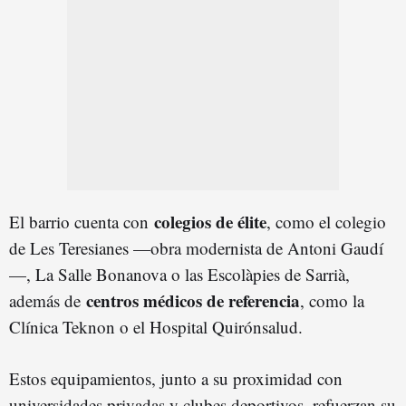
colegios de élite
El barrio cuenta con
, como el colegio
de Les Teresianes —obra modernista de Antoni Gaudí
—, La Salle Bonanova o las Escolàpies de Sarrià,
centros médicos de referencia
además de
, como la
Clínica Teknon o el Hospital Quirónsalud.
Estos equipamientos, junto a su proximidad con
universidades privadas y clubes deportivos, refuerzan su