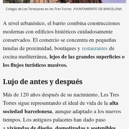
Colegio de Les Teresianes en les Tres Torres
AYUNTAMIENTO DE BARCELONA
A nivel urbanístico, el barrio combina construcciones
modernas con edificios históricos cuidadosamente
conservados. El comercio se concentra en pequeñas
tiendas de proximidad, boutiques y
restaurantes
de
lejos de las grandes superficies o
cocina mediterránea,
los flujos turísticos masivos.
Lujo de antes y después
Más de 120 años después de su nacimiento, Les Tres
alta
Torres sigue representando el ideal de vida de la
sociedad barcelonesa
, aunque adaptado a los nuevos
tiempos. Los antiguos palacetes han dado paso
viviendas de diseño, domotizadas y sostenibles
a
,