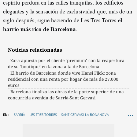
espíritu perdura en las calles tranquilas, los edificios
elegantes y la sensación de exclusividad que, más de un
el
siglo después, sigue haciendo de Les Tres Torres
barrio más rico de Barcelona
.
Noticias relacionadas
Zara apuesta por el cliente ‘premium’ con la reapertura
de su ‘boutique’ en la zona alta de Barcelona
El barrio de Barcelona donde vive Hansi Flick: zona
residencial con una renta por hogar de más de 27.000
euros
Barcelona finaliza las obras de la parte superior de una
concurrida avenida de Sarrià-Sant Gervasi
SARRIÀ
LES TRES TORRES
SANT GERVASI-LA BONANOVA
VIVIENDA