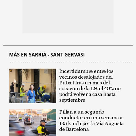
MÁS EN SARRIÀ - SANT GERVASI
Incertidumbre entre los
vecinos desalojados del
Putxet tras un mes del
socavón de la L9: el 40% no
podrá volver a casa hasta
septiembre
Pillan a un segundo
conductor en una semana a
135 km/h por la Via Augusta
de Barcelona