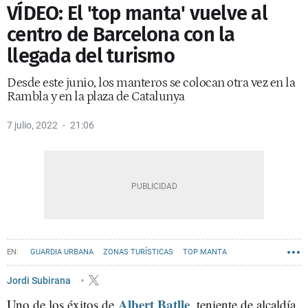
VÍDEO: El 'top manta' vuelve al
centro de Barcelona con la
llegada del turismo
Desde este junio, los manteros se colocan otra vez en la
Rambla y en la plaza de Catalunya
7 julio, 2022
21:06
GUARDIA URBANA
ZONAS TURÍSTICAS
TOP MANTA
Jordi Subirana
Albert Batlle
Uno de los éxitos de
, teniente de alcaldía