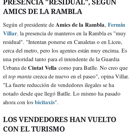
PRESENCIA "RESIDUAL", SEGÚN
AMICS DE LA RAMBLA
Amics de la Rambla
Fermín
Según el presidente de
,
Villar
,
la presencia de manteros en la Rambla es "muy
residual". "Intentan ponerse en Canaletas o en Liceu,
cerca del metro, pero los agentes están muy encima. Es
una prioridad tanto para el intendente de la Guardia
Ciutat Vella
Urbana de
como para Batlle. No creo que
el
top manta
crezca de nuevo en el paseo", opina Villar.
"La fuerte reducción de vendedores ilegales se ha
notado desde que llegó Batlle. Lo mismo ha pasado
bicitaxis
ahora con los
".
LOS VENDEDORES HAN VUELTO
CON EL TURISMO