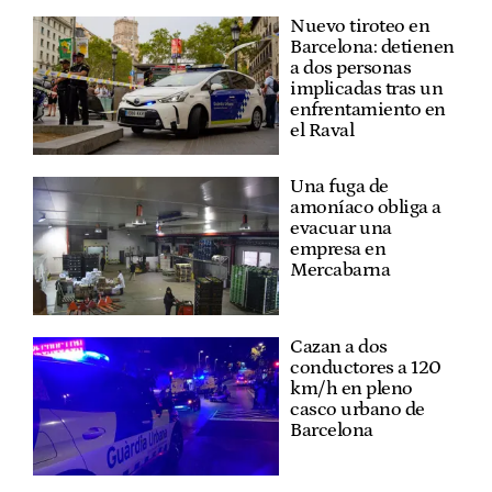
Nuevo tiroteo en
Barcelona: detienen
a dos personas
implicadas tras un
enfrentamiento en
el Raval
Una fuga de
amoníaco obliga a
evacuar una
empresa en
Mercabarna
Cazan a dos
conductores a 120
km/h en pleno
casco urbano de
Barcelona