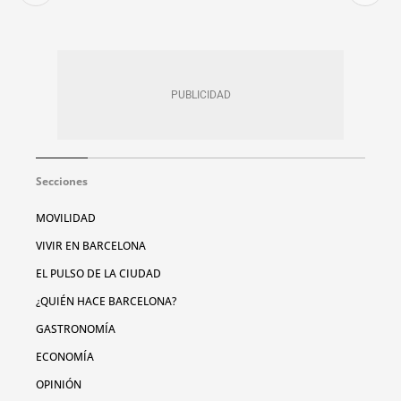
Secciones
MOVILIDAD
VIVIR EN BARCELONA
EL PULSO DE LA CIUDAD
¿QUIÉN HACE BARCELONA?
GASTRONOMÍA
ECONOMÍA
OPINIÓN