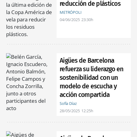
reducción de plásticos
METRÓPOLI
04/06/2025
23:30h
Aigües de Barcelona
refuerza su liderazgo en
sostenibilidad con un
modelo de escucha y
acción compartida
Sofía Díaz
28/05/2025
12:25h