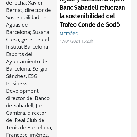
Banc Sabadell refuerzan
la sostenibilidad del
Trofeo Conde de Godó
METRÓPOLI
17/04/2024
15:20h