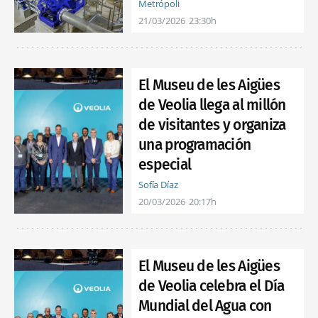
Metrópoli
21/03/2026
23:30h
El Museu de les Aigües
de Veolia llega al millón
de visitantes y organiza
una programación
especial
Sofía Díaz
20/03/2026
20:17h
El Museu de les Aigües
de Veolia celebra el Día
Mundial del Agua con