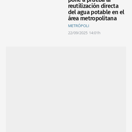
reutilización directa
del agua potable en el
área metropolitana
METRÓPOLI
22/09/2025
14:01h