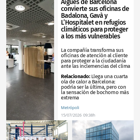
Aigües de Barcelona
convierte sus oficinas de
Badalona, Gavà y
L’Hospitalet en refugios
climáticos para proteger
a los más vulnerables
La compañía transforma sus
oficinas de atención al cliente
para proteger a la ciudadanía
ante las inclemencias del clima
Relacionado:
Llega una cuarta
ola de calor a Barcelona:
podría ser la última, pero con
la sensación de bochorno más
extrema
Metrópoli
15/07/2026
09:38h