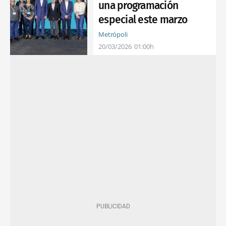
una programación
especial este marzo
Metrópoli
20/03/2026
01:00h