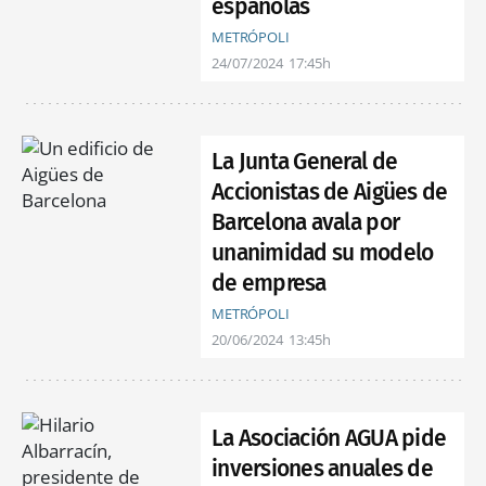
españolas
METRÓPOLI
24/07/2024
17:45h
La Junta General de
Accionistas de Aigües de
Barcelona avala por
unanimidad su modelo
de empresa
METRÓPOLI
20/06/2024
13:45h
La Asociación AGUA pide
inversiones anuales de