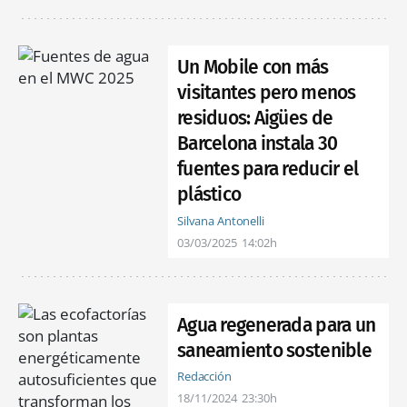
Un Mobile con más
visitantes pero menos
residuos: Aigües de
Barcelona instala 30
fuentes para reducir el
plástico
Silvana Antonelli
03/03/2025
14:02h
Agua regenerada para un
saneamiento sostenible
Redacción
18/11/2024
23:30h