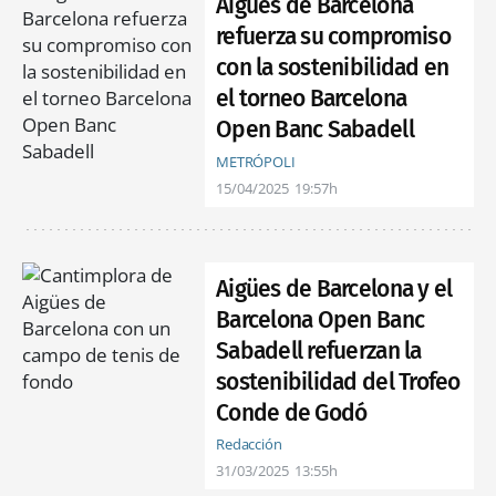
Aigües de Barcelona
refuerza su compromiso
con la sostenibilidad en
el torneo Barcelona
Open Banc Sabadell
METRÓPOLI
15/04/2025
19:57h
Aigües de Barcelona y el
Barcelona Open Banc
Sabadell refuerzan la
sostenibilidad del Trofeo
Conde de Godó
Redacción
31/03/2025
13:55h