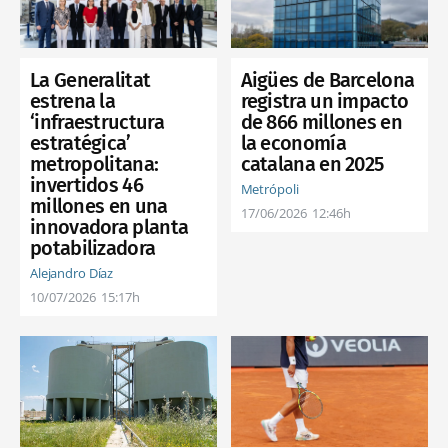
Aigües de Barcelona
La Generalitat
registra un impacto
estrena la
de 866 millones en
‘infraestructura
la economía
estratégica’
catalana en 2025
metropolitana:
invertidos 46
Metrópoli
millones en una
17/06/2026
12:46h
innovadora planta
potabilizadora
Alejandro Díaz
10/07/2026
15:17h