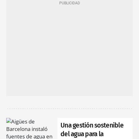
Una gestión sostenible
del agua para la