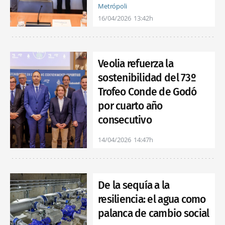
Metrópoli
16/04/2026
13:42h
Veolia refuerza la
sostenibilidad del 73º
Trofeo Conde de Godó
por cuarto año
consecutivo
14/04/2026
14:47h
De la sequía a la
resiliencia: el agua como
palanca de cambio social