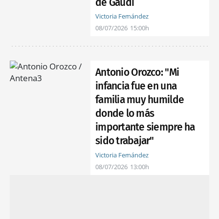
de Gaudí
Victoria Fernández
08/07/2026
15:00h
Antonio Orozco: "Mi
infancia fue en una
familia muy humilde
donde lo más
importante siempre ha
sido trabajar"
Victoria Fernández
08/07/2026
13:00h