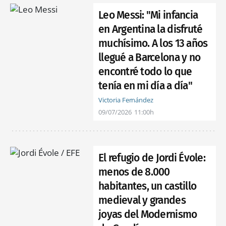
Leo Messi: "Mi infancia
en Argentina la disfruté
muchísimo. A los 13 años
llegué a Barcelona y no
encontré todo lo que
tenía en mi día a día"
Victoria Fernández
09/07/2026
11:00h
El refugio de Jordi Évole:
menos de 8.000
habitantes, un castillo
medieval y grandes
joyas del Modernismo