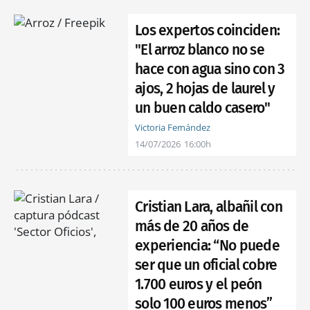
Los expertos coinciden:
"El arroz blanco no se
hace con agua sino con 3
ajos, 2 hojas de laurel y
un buen caldo casero"
Victoria Fernández
14/07/2026
16:00h
Cristian Lara, albañil con
más de 20 años de
experiencia: “No puede
ser que un oficial cobre
1.700 euros y el peón
solo 100 euros menos”