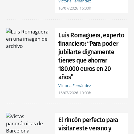
Victoria Fernández
16/07/2026
16:00h
Luis Romaguera, experto
financiero: “Para poder
jubilarte dignamente
tienes que ahorrar
180.000 euros en 20
años”
Victoria Fernández
16/07/2026
10:00h
El rincón perfecto para
visitar este verano y