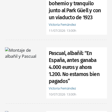
bohemio y tranquilo
junto al Park Güell y con
un viaducto de 1923
Victoria Fernández
11/07/2026
13:00h
Pascual, albañil: “En
España, antes ganaba
4.000 euros y ahora
1.200. No estamos bien
pagados”
Victoria Fernández
10/07/2026
13:00h