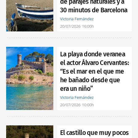
de parajes naturales y a
30 minutos de Barcelona
Victoria Fernández
20/07/2026
16:00h
La playa donde veranea
el actor Álvaro Cervantes:
“Es el mar en el que me
he bañado desde que
era un niño”
Victoria Fernández
20/07/2026
10:00h
El castillo que muy pocos