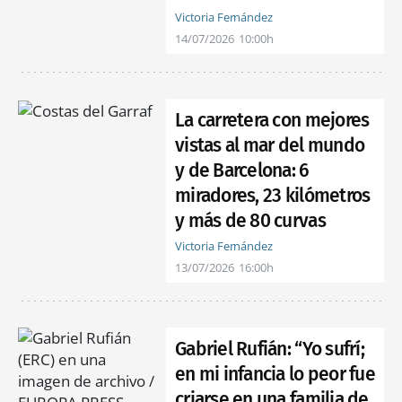
Victoria Fernández
14/07/2026
10:00h
La carretera con mejores
vistas al mar del mundo
y de Barcelona: 6
miradores, 23 kilómetros
y más de 80 curvas
Victoria Fernández
13/07/2026
16:00h
Gabriel Rufián: “Yo sufrí;
en mi infancia lo peor fue
criarse en una familia de