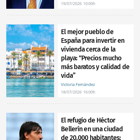
19/07/2026
10:00h
El mejor pueblo de
España para invertir en
vivienda cerca de la
playa: “Precios mucho
más baratos y calidad de
vida”
Victoria Fernández
18/07/2026
16:00h
El refugio de Héctor
Bellerín en una ciudad
de 20.000 habitantes: