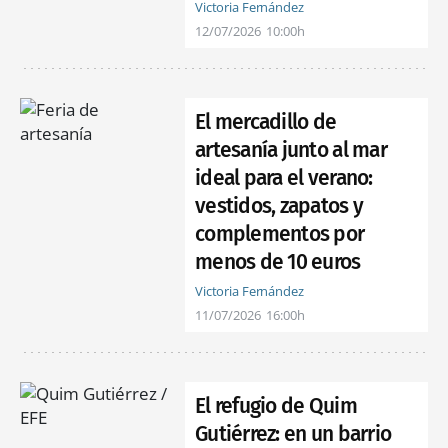
Victoria Fernández
12/07/2026
10:00h
El mercadillo de
artesanía junto al mar
ideal para el verano:
vestidos, zapatos y
complementos por
menos de 10 euros
Victoria Fernández
11/07/2026
16:00h
El refugio de Quim
Gutiérrez: en un barrio