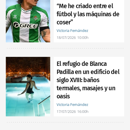
“Me he criado entre el
fútbol y las máquinas de
coser”
Victoria Fernández
18/07/2026
10:00h
El refugio de Blanca
Padilla en un edificio del
siglo XVIII: baños
termales, masajes y un
oasis
Victoria Fernández
17/07/2026
16:00h