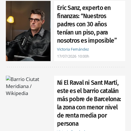
Eric Sanz, experto en
finanzas: “Nuestros
padres con 30 años
tenían un piso, para
nosotros es imposible”
Victoria Fernández
17/07/2026
10:00h
Ni El Raval ni Sant Martí,
este es el barrio catalán
más pobre de Barcelona:
la zona con menor nivel
de renta media por
persona