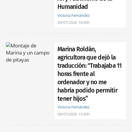
Humanidad
Victoria Fernández
09/07/2026
16:00h
Marina Roldán,
agricultora que dejó la
traducción: “Trabajaba 11
horas frente al
ordenador y no me
habría podido permitir
tener hijos”
Victoria Fernández
09/07/2026
15:00h