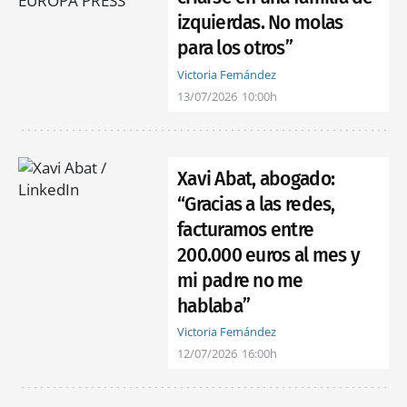
izquierdas. No molas
para los otros”
Victoria Fernández
13/07/2026
10:00h
Xavi Abat, abogado:
“Gracias a las redes,
facturamos entre
200.000 euros al mes y
mi padre no me
hablaba”
Victoria Fernández
12/07/2026
16:00h