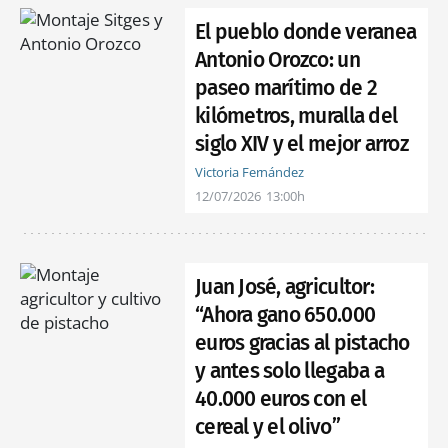
El pueblo donde veranea
Antonio Orozco: un
paseo marítimo de 2
kilómetros, muralla del
siglo XIV y el mejor arroz
Victoria Fernández
12/07/2026
13:00h
Juan José, agricultor:
“Ahora gano 650.000
euros gracias al pistacho
y antes solo llegaba a
40.000 euros con el
cereal y el olivo”