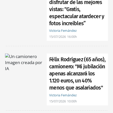
disfrutar de las mejores
vistas: “Gratis,
espectacular atardecer y
fotos increíbles”
Victoria Fernández
15/07/2026
16:00h
Félix Rodríguez (65 años),
camionero: "Mi jubilación
apenas alcanzará los
1.120 euros, un 40%
menos que asalariados"
Victoria Fernández
15/07/2026
10:00h