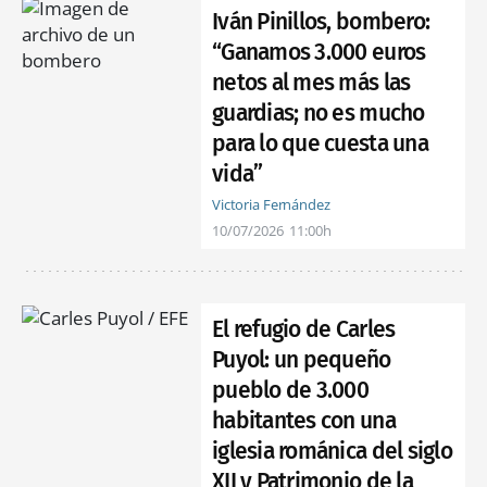
Iván Pinillos, bombero:
“Ganamos 3.000 euros
netos al mes más las
guardias; no es mucho
para lo que cuesta una
vida”
Victoria Fernández
10/07/2026
11:00h
El refugio de Carles
Puyol: un pequeño
pueblo de 3.000
habitantes con una
iglesia románica del siglo
XII y Patrimonio de la