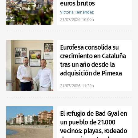
euros brutos
Victoria Fernández
21/07/2026
16:00h
Eurofesa consolida su
crecimiento en Cataluña
tras un año desde la
adquisición de Pimexa
21/07/2026
11:39h
El refugio de Bad Gyal en
un pueblo de 21.000
vecinos: playas, rodeado