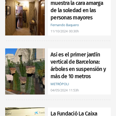
muestra la cara amarga
de la soledad en las
personas mayores
Fernando Baquero
11/10/2024
00:30h
Así es el primer jardín
vertical de Barcelona:
árboles en suspensión y
más de 10 metros
METRÓPOLI
04/05/2024
11:53h
La Fundació La Caixa