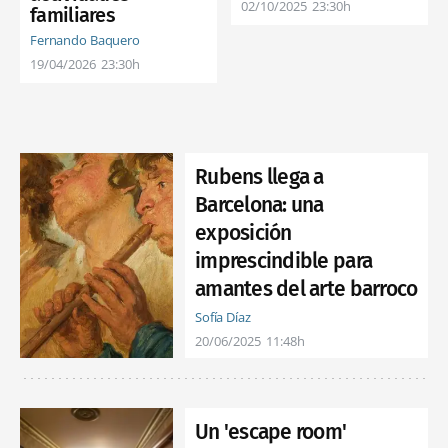
02/10/2025
23:30h
familiares
Fernando Baquero
19/04/2026
23:30h
Rubens llega a
Barcelona: una
exposición
imprescindible para
amantes del arte barroco
Sofía Díaz
20/06/2025
11:48h
Un 'escape room'