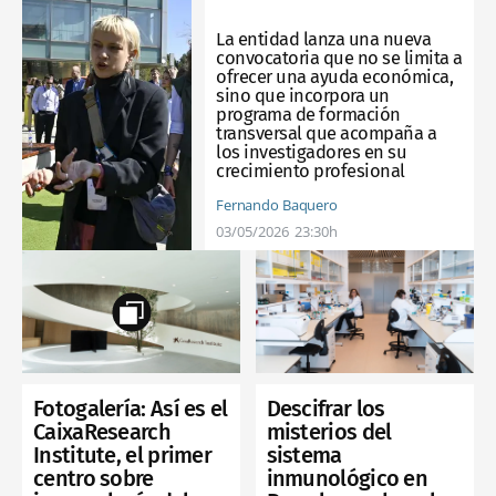
La entidad lanza una nueva
convocatoria que no se limita a
ofrecer una ayuda económica,
sino que incorpora un
programa de formación
transversal que acompaña a
los investigadores en su
crecimiento profesional
Fernando Baquero
03/05/2026
23:30h
Fotogalería: Así es el
Descifrar los
CaixaResearch
misterios del
Institute, el primer
sistema
centro sobre
inmunológico en