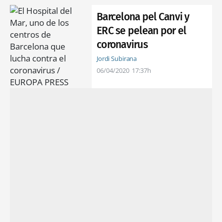
Barcelona pel Canvi y
ERC se pelean por el
coronavirus
Jordi Subirana
06/04/2020
17:37h