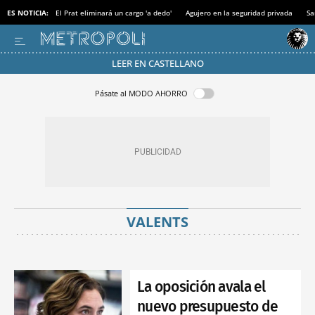
ES NOTICIA:
El Prat eliminará un cargo 'a dedo'
Agujero en la seguridad privada
Sa
LEER EN CASTELLANO
Pásate al MODO AHORRO
VALENTS
La oposición avala el
nuevo presupuesto de