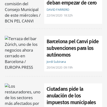
deban empezar de cero
DAVID FARRERO
22/04/2020
18:32h
Barcelona pel Canvi pide
subvenciones para los
autónomos
Jordi Subirana
20/04/2020
09:19h
Ciutadans pide la
anulación de los
impuestos municipales