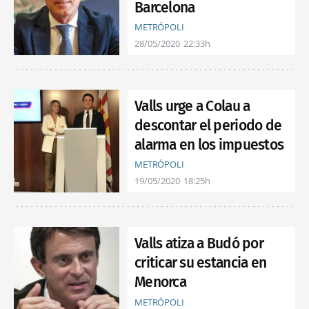
Barcelona
METRÓPOLI
28/05/2020
22:33h
Valls urge a Colau a
descontar el periodo de
alarma en los impuestos
METRÓPOLI
19/05/2020
18:25h
Valls atiza a Budó por
criticar su estancia en
Menorca
METRÓPOLI