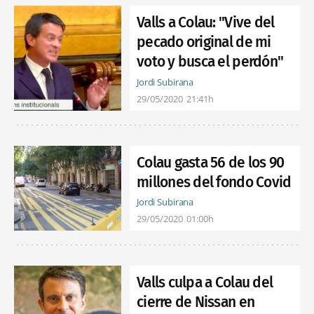
Valls a Colau: "Vive del
pecado original de mi
voto y busca el perdón"
Jordi Subirana
29/05/2020
21:41h
Colau gasta 56 de los 90
millones del fondo Covid
Jordi Subirana
29/05/2020
01:00h
Valls culpa a Colau del
cierre de Nissan en