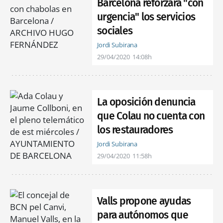
Barcelona reforzará "con
urgencia" los servicios
sociales
Jordi Subirana
29/04/2020
14:08h
La oposición denuncia
que Colau no cuenta con
los restauradores
Jordi Subirana
29/04/2020
11:58h
Valls propone ayudas
para autónomos que