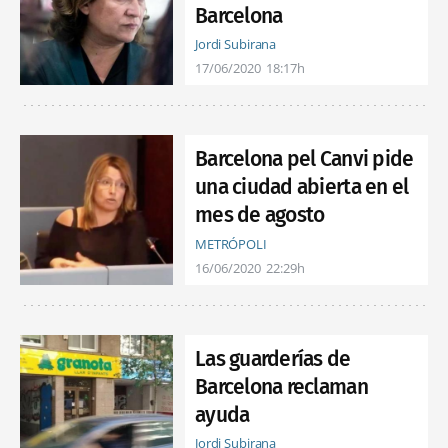
Barcelona
Jordi Subirana
17/06/2020
18:17h
Barcelona pel Canvi pide
una ciudad abierta en el
mes de agosto
METRÓPOLI
16/06/2020
22:29h
Las guarderías de
Barcelona reclaman
ayuda
Jordi Subirana