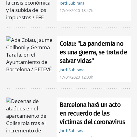
Jordi Subirana
17/04/2020
13:47h
Colau: "La pandemia no
es una guerra, se trata de
salvar vidas"
Jordi Subirana
17/04/2020
12:00h
Barcelona hará un acto
en recuerdo de las
víctimas del coronavirus
Jordi Subirana