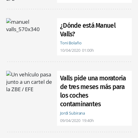
¿Dónde está Manuel
Valls?
Toni Bolaño
10/04/2020
01:00h
Valls pide una moratoria
de tres meses más para
los coches
contaminantes
Jordi Subirana
09/04/2020
19:40h