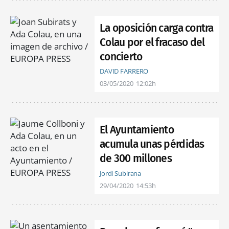
La oposición carga contra
Colau por el fracaso del
concierto
DAVID FARRERO
03/05/2020
12:02h
El Ayuntamiento
acumula unas pérdidas
de 300 millones
Jordi Subirana
29/04/2020
14:53h