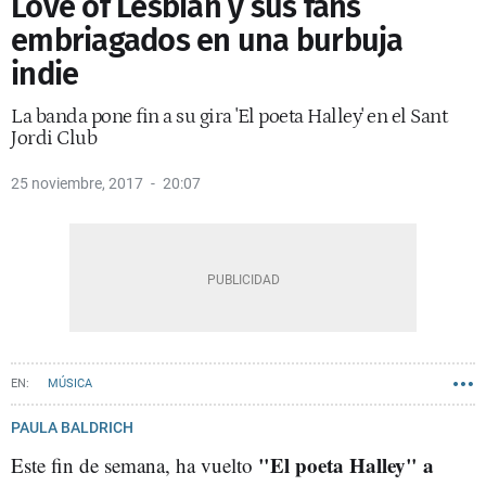
Love of Lesbian y sus fans
embriagados en una burbuja
indie
La banda pone fin a su gira 'El poeta Halley' en el Sant
Jordi Club
25 noviembre, 2017
20:07
MÚSICA
PAULA BALDRICH
"El poeta Halley" a
Este fin de semana, ha vuelto