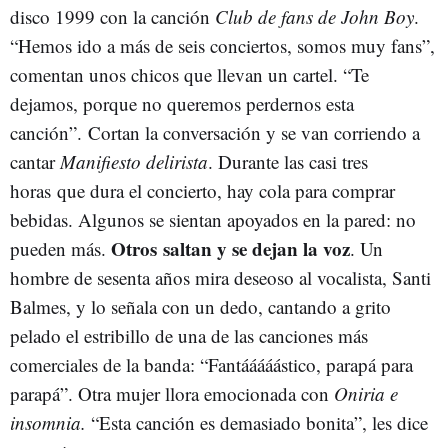
disco 1999 con la canción
Club de fans de John Boy
.
“Hemos ido a más de seis conciertos, somos muy fans”,
comentan unos chicos que llevan un cartel. “Te
dejamos, porque no queremos perdernos esta
canción”. Cortan la conversación y se van corriendo a
cantar
Manifiesto delirista
. Durante las casi tres
horas que dura el concierto, hay cola para comprar
bebidas. Algunos se sientan apoyados en la pared: no
Otros saltan y se dejan la voz
pueden más.
. Un
hombre de sesenta años mira deseoso al vocalista, Santi
Balmes, y lo señala con un dedo, cantando a grito
pelado el estribillo de una de las canciones más
comerciales de la banda: “Fantááááástico, parapá para
parapá”. Otra mujer llora emocionada con
Oniria e
insomnia.
“Esta canción es demasiado bonita”, les dice