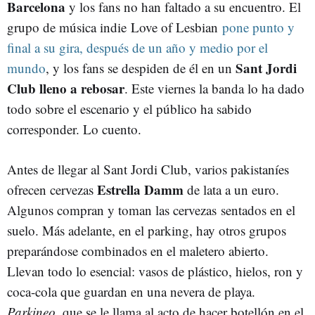
Barcelona
y los fans no han faltado a su encuentro. El
grupo de música indie Love of Lesbian
pone punto y
final a su gira, después de un año y medio por el
Sant Jordi
mundo
, y los fans se despiden de él en un
Club lleno a rebosar
. Este viernes la banda lo ha dado
todo sobre el escenario y el público ha sabido
corresponder. Lo cuento.
Antes de llegar al Sant Jordi Club, varios pakistaníes
Estrella Damm
ofrecen cervezas
de lata a un euro.
Algunos compran y toman las cervezas sentados en el
suelo. Más adelante, en el parking, hay otros grupos
preparándose combinados en el maletero abierto.
Llevan todo lo esencial: vasos de plástico, hielos, ron y
coca-cola que guardan en una nevera de playa.
Parkineo
, que se le llama al acto de hacer botellón en el