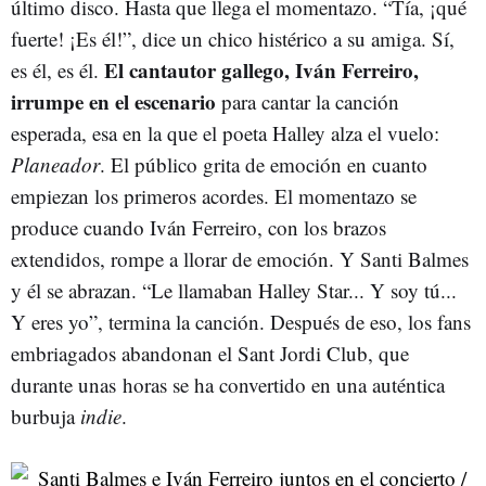
último disco. Hasta que llega el momentazo. “Tía, ¡qué
fuerte! ¡Es él!”, dice un chico histérico a su amiga. Sí,
El cantautor gallego, Iván Ferreiro,
es él, es él.
irrumpe en el escenario
para cantar la canción
esperada, esa en la que el poeta Halley alza el vuelo:
Planeador
. El público grita de emoción en cuanto
empiezan los primeros acordes. El momentazo se
produce cuando Iván Ferreiro, con los brazos
extendidos, rompe a llorar de emoción. Y Santi Balmes
y él se abrazan. “Le llamaban Halley Star... Y soy tú...
Y eres yo”, termina la canción. Después de eso, los fans
embriagados abandonan el Sant Jordi Club, que
durante unas horas se ha convertido en una auténtica
burbuja
indie
.