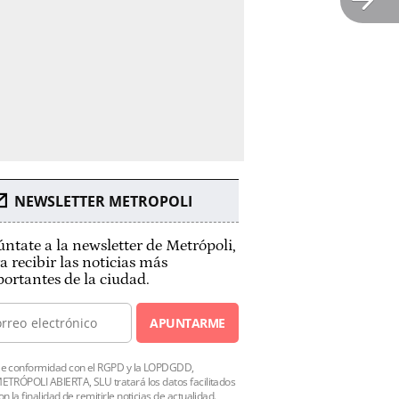
NEWSLETTER METROPOLI
ntate a la newsletter de Metrópoli,
a recibir las noticias más
ortantes de la ciudad.
APUNTARME
e conformidad con el RGPD y la LOPDGDD,
ETRÓPOLI ABIERTA, SLU tratará los datos facilitados
on la finalidad de remitirle noticias de actualidad.