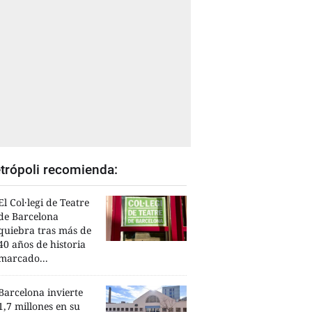
trópoli recomienda:
El Col·legi de Teatre
de Barcelona
quiebra tras más de
40 años de historia
marcado...
Barcelona invierte
1,7 millones en su