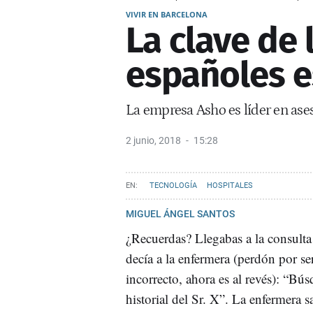
VIVIR EN BARCELONA
La clave de 
españoles e
La empresa Asho es líder en aseso
2 junio, 2018
15:28
TECNOLOGÍA
HOSPITALES
MIGUEL ÁNGEL SANTOS
¿Recuerdas? Llegabas a la consulta
decía a la enfermera (perdón por se
incorrecto, ahora es al revés): “Bú
historial del Sr. X”. La enfermera sa