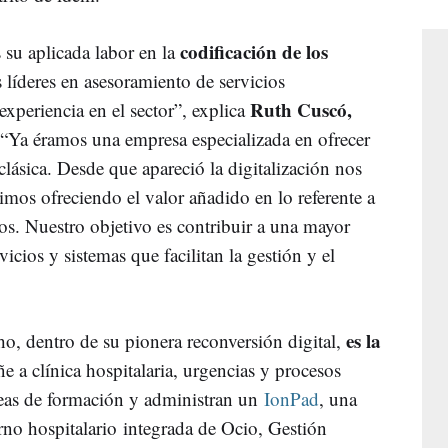
codificación de los
 su aplicada labor en la
 líderes en asesoramiento de servicios
Ruth Cuscó,
xperiencia en el sector”, explica
 “Ya éramos una empresa especializada en ofrecer
clásica. Desde que apareció la digitalización nos
mos ofreciendo el valor añadido en lo referente a
os. Nuestro objetivo es contribuir a una mayor
vicios y sistemas que facilitan la gestión y el
es la
ho, dentro de su pionera reconversión digital,
e a clínica hospitalaria, urgencias y procesos
reas de formación y administran un
IonPad
, una
rno hospitalario integrada de Ocio, Gestión