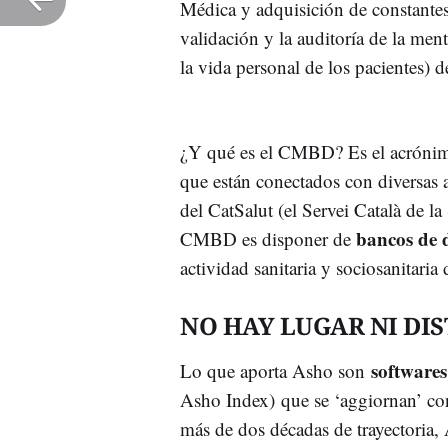
Médica y adquisición de constantes v
validación y la auditoría de la me
la vida personal de los pacientes) 
¿Y qué es el CMBD? Es el acróni
que están conectados con diversas a
del CatSalut (el Servei Català de la 
bancos de d
CMBD es disponer de
actividad sanitaria y sociosanitaria
NO HAY LUGAR NI DI
softwares
Lo que aporta Asho son
Asho Index) que se ‘aggiornan’ co
más de dos décadas de trayectoria