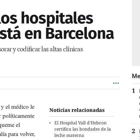
los hospitales
stá en Barcelona
rar y codificar las altas clínicas
Me
 y el médico le
Noticias relacionadas
r políticamente
El Hospital Vall d'Hebron
squeme el
certifica las bondades de la
lía para volver,
leche materna