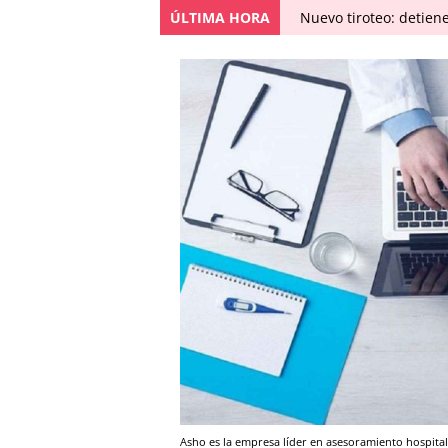
ÚLTIMA HORA
Nuevo tiroteo: detien
Asho es la empresa líder en asesoramiento hospital