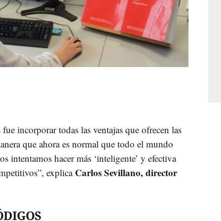
fue incorporar todas las ventajas que ofrecen las
manera que ahora es normal que todo el mundo
ros intentamos hacer más ‘inteligente’ y efectiva
Carlos Sevillano, director
mpetitivos”, explica
CÓDIGOS