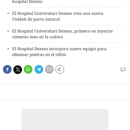
hospital Dexeus
El Hospital Universitari Dexeus crea una nueva
Unidad de parto natural
El Hospital Universitari Dexeus, primero en inyectar
cemento óseo en la cadera
El Hospital Dexeus incorpora nuevo equipo para
eliminar piedras en el riñón