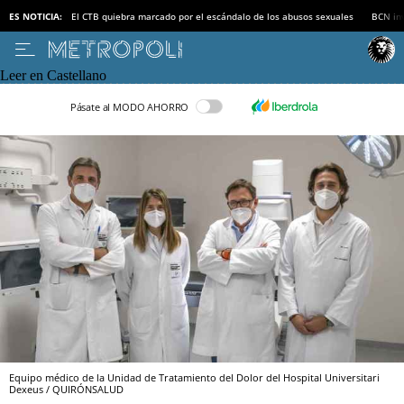
ES NOTICIA:
El CTB quiebra marcado por el escándalo de los abusos sexuales
BCN inv
Leer en Castellano
Pásate al MODO AHORRO
Equipo médico de la Unidad de Tratamiento del Dolor del Hospital Universitari
Dexeus / QUIRÓNSALUD