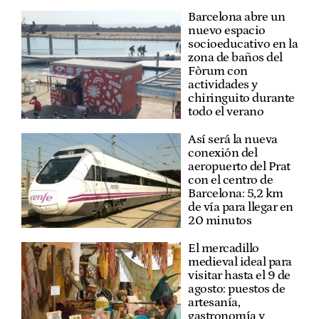
Barcelona abre un
nuevo espacio
socioeducativo en la
zona de baños del
Fòrum con
actividades y
chiringuito durante
todo el verano
Así será la nueva
conexión del
aeropuerto del Prat
con el centro de
Barcelona: 5,2 km
de vía para llegar en
20 minutos
El mercadillo
medieval ideal para
visitar hasta el 9 de
agosto: puestos de
artesanía,
gastronomía y