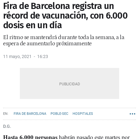
Fira de Barcelona registra un
récord de vacunación, con 6.000
dosis en un día
El ritmo se mantendrá durante toda la semana, a la
espera de aumentarlo próximamente
11 mayo, 2021
16:23
FIRA DE BARCELONA
POBLE-SEC
HOSPITALES
D.G.
Hasta 6.000 personas
habrán pasado este martes por