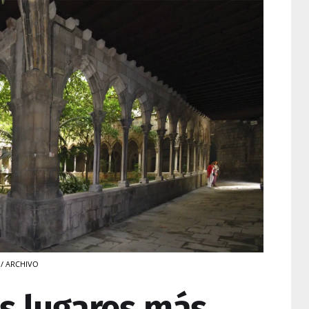
a / ARCHIVO
os lugares más