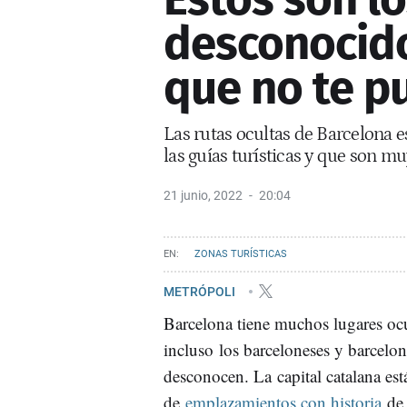
desconocido
que no te p
Las rutas ocultas de Barcelona 
las guías turísticas y que son mu
21 junio, 2022
20:04
ZONAS TURÍSTICAS
METRÓPOLI
Barcelona tiene muchos lugares oc
incluso los barceloneses y barcelon
desconocen. La capital catalana está
de
emplazamientos con historia
de 