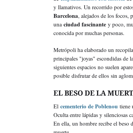
y llamativos. Un recorrido por est
Barcelona
, alejados de los focos, 
ciudad fascinante
una
y poco, m
conocida por muchas personas.
Metrópoli ha elaborado un recopila
principales "joyas" escondidas de l
siguientes espacios no suelen aparec
posible disfrutar de ellos sin aglo
EL BESO DE LA MUER
cementerio de Poblenou
El
tiene
Oculta entre lápidas y silenciosas c
En ella, un hombre recibe el beso d
muerte.