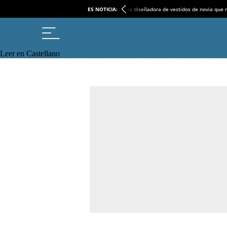
ES NOTICIA:
la diseñadora de vestidos de novia que r
Leer en Castellano