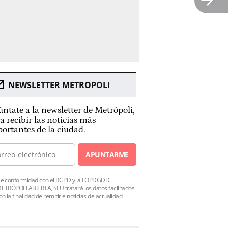
NEWSLETTER METROPOLI
ntate a la newsletter de Metrópoli,
a recibir las noticias más
ortantes de la ciudad.
APUNTARME
e conformidad con el RGPD y la LOPDGDD,
ETRÓPOLI ABIERTA, SLU tratará los datos facilitados
on la finalidad de remitirle noticias de actualidad.