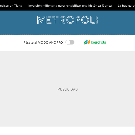
esiste en Tiana
Inversión millonaria para rehabilitar una histórica fábrica
La huelga d
Pásate al MODO AHORRO