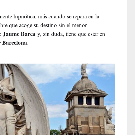
mente hipnótica, más cuando se repara en la
bre que acoge su destino sin el menor
Jaume Barca
e
y, sin duda, tiene que estar en
r Barcelona
.