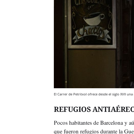
El Carrer de Petritxol ofrece desde el siglo XVII u
REFUGIOS ANTIAÉRE
Pocos habitantes de Barcelona y aú
que fueron refugios durante la Gue