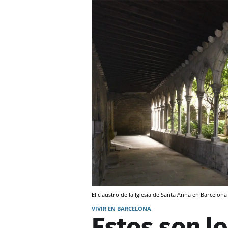
El claustro de la Iglesia de Santa Anna en Barcelon
VIVIR EN BARCELONA
Estos son l