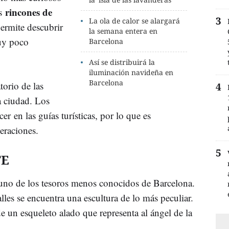
rincones de
os
La ola de calor se alargará
permite descubrir
la semana entera en
uy poco
Barcelona
Así se distribuirá la
iluminación navideña en
Barcelona
torio de las
a ciudad. Los
er en las guías turísticas, por lo que es
meraciones.
TE
 uno de los tesoros menos conocidos de Barcelona.
alles se encuentra una escultura de lo más peculiar.
e un esqueleto alado que representa al ángel de la