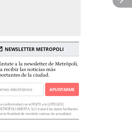
NEWSLETTER METROPOLI
ntate a la newsletter de Metrópoli,
a recibir las noticias más
ortantes de la ciudad.
APUNTARME
e conformidad con el RGPD y la LOPDGDD,
ETRÓPOLI ABIERTA, SLU tratará los datos facilitados
on la finalidad de remitirle noticias de actualidad.