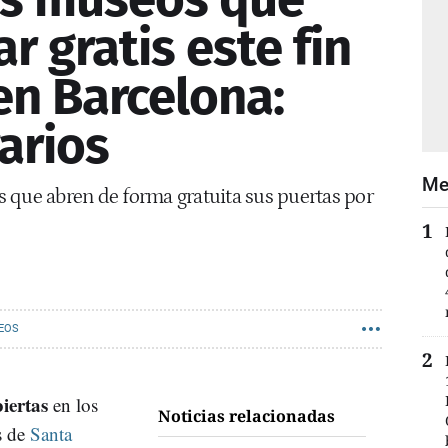
ar gratis este fin
n Barcelona:
arios
Me
 que abren de forma gratuita sus puertas por
EOS
iertas
en los
Noticias relacionadas
s de
Santa