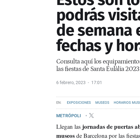
podrás visit
de semana e
fechas y hor
Consulta aquí los equipamientos
las fiestas de Santa Eulàlia 2023
6 febrero, 2023
17:01
EXPOSICIONES
MUSEOS
HORARIOS MUS
METRÓPOLI
jornadas de puertas ab
Llegan las
museos
de Barcelona por las fiesta