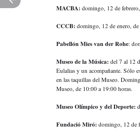
MACBA:
domingo, 12 de febrero,
CCCB:
domingo, 12 de enero, de 
Pabellón Mies van der Rohe
: do
Museo de la Música:
del 7 al 12 d
Eulalias y un acompañante. Sólo es
en las taquillas del Museo. Domingo
Museo, de 10:00 a 19:00 horas.
Museo Olímpico y del Deporte:
d
Fundació Miró:
domingo, 12 de f