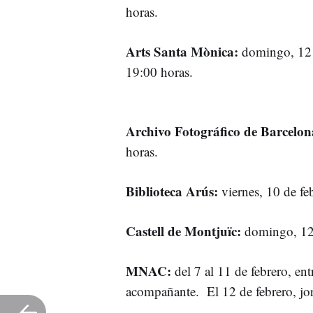
horas.
Arts Santa Mònica:
domingo, 12 d
19:00 horas.
Archivo Fotográfico de Barcelon
horas.
Biblioteca Arús:
viernes, 10 de fe
Castell de Montjuïc:
domingo, 12 
MNAC:
del 7 al 11 de febrero, ent
acompañante. El 12 de febrero, jor