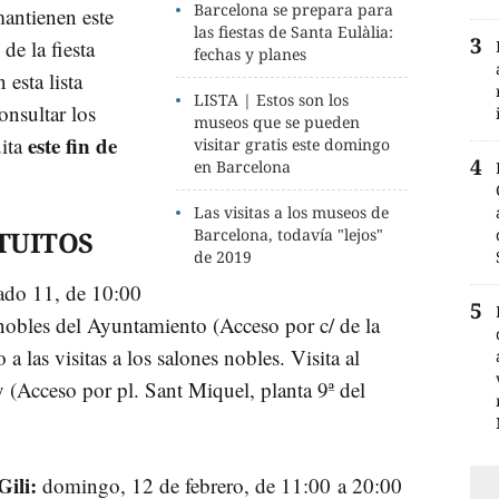
Barcelona se prepara para
antienen este
las fiestas de Santa Eulàlia:
de la fiesta
fechas y planes
esta lista
LISTA | Estos son los
onsultar los
museos que se pueden
este fin de
ita
visitar gratis este domingo
en Barcelona
Las visitas a los museos de
TUITOS
Barcelona, todavía "lejos"
de 2019
do 11, de 10:00
 nobles del Ayuntamiento (Acceso por c/ de la
 las visitas a los salones nobles. Visita al
(Acceso por pl. Sant Miquel, planta 9ª del
ili:
domingo, 12 de febrero, de 11:00 a 20:00