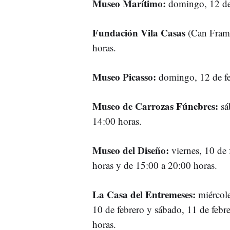
Museo Marítimo:
domingo, 12 de 
Fundación Vila Casas
(Can Frami
horas.
Museo Picasso:
domingo, 12 de fe
Museo de Carrozas Fúnebres:
sá
14:00 horas.
Museo del Diseño:
viernes, 10 de 
horas y de 15:00 a 20:00 horas.
La Casa del Entremeses:
miércole
10 de febrero y sábado, 11 de febr
horas.