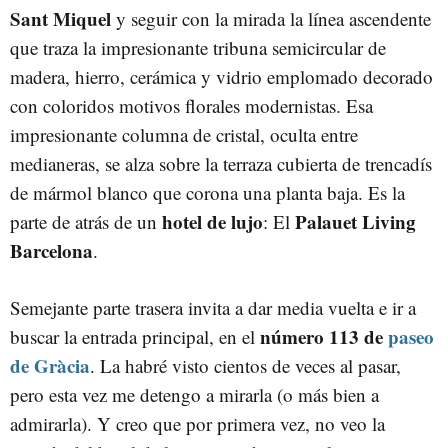
Sant Miquel
y seguir con la mirada la línea ascendente
que traza la impresionante tribuna semicircular de
madera, hierro, cerámica y vidrio emplomado decorado
con coloridos motivos florales modernistas. Esa
impresionante columna de cristal, oculta entre
medianeras, se alza sobre la terraza cubierta de trencadís
de mármol blanco que corona una planta baja. Es la
hotel de lujo
Palauet Living
parte de atrás de un
: El
Barcelona
.
Semejante parte trasera invita a dar media vuelta e ir a
número 113 de
paseo
buscar la entrada principal, en el
de Gràcia
. La habré visto cientos de veces al pasar,
pero esta vez me detengo a mirarla (o más bien a
admirarla). Y creo que por primera vez, no veo la