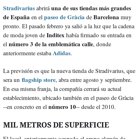
Stradivarius
una de sus tiendas más grandes
abrirá
de España
paseo de Gràcia
Barcelona
en el
de
muy
pronto. El pasado febrero ya salió a la luz que la cadena
Inditex
de moda joven de
había firmado su entrada en
número 3 de la emblemática calle
el
, donde
Adidas
anteriormente estaba
.
La previsión es que la nueva tienda de Stradivarius, que
flagship store
sera un
, abra entre agosto y septiembre.
En esa misma franja, la compañía cerrará su actual
establecimiento, ubicado también en el paseo de Gràcia
número 10
--en concreto en el
-- desde el 2010.
MIL METROS DE SUPERFICIE
El local, anteriormente ocupado el grupo alemán de