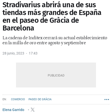
Stradivarius abrirá una de sus
tiendas más grandes de España
en el paseo de Gràcia de
Barcelona
La cadena de Inditex cerrará su actual establecimiento
en la milla de oro entre agosto y septiembre
28 junio, 2023
17:43
COMERCIO
PASEO DE GRÀCIA
Elena Garrido