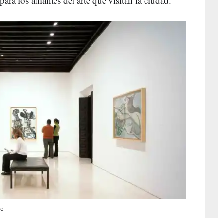
ara los amantes del arte que visitan la ciudad.
vo