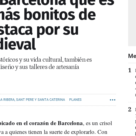
más bonitos de
staca por su
dieval
Me
icos y su vida cultural, también es
seño y sus talleres de artesanía
LA RIBERA, SANT PERE Y SANTA CATERINA
PLANES
BORN
icado en el corazón de Barcelona
, es un crisol
iva a quienes tienen la suerte de explorarlo. Con