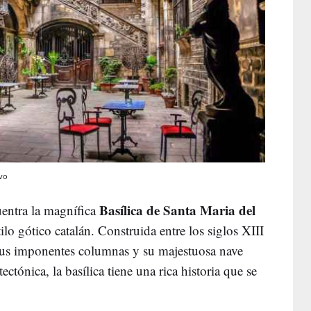
ivo
Basílica de Santa Maria del
entra la magnífica
tilo gótico catalán. Construida entre los siglos XIII
 sus imponentes columnas y su majestuosa nave
ectónica, la basílica tiene una rica historia que se