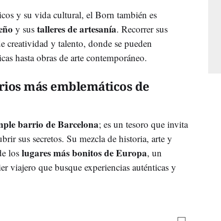
os y su vida cultural, el Born también es
eño
talleres de artesanía
y sus
. Recorrer sus
 de creatividad y talento, donde se pueden
cas hasta obras de arte contemporáneo.
rrios más emblemáticos de
ple barrio de Barcelona
; es un tesoro que invita
ubrir sus secretos. Su mezcla de historia, arte y
lugares más bonitos de Europa
de los
, un
er viajero que busque experiencias auténticas y