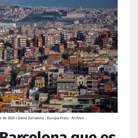
 de 2020 / David Zorrakino - Europa Press - Archivo
 Barcelona que es