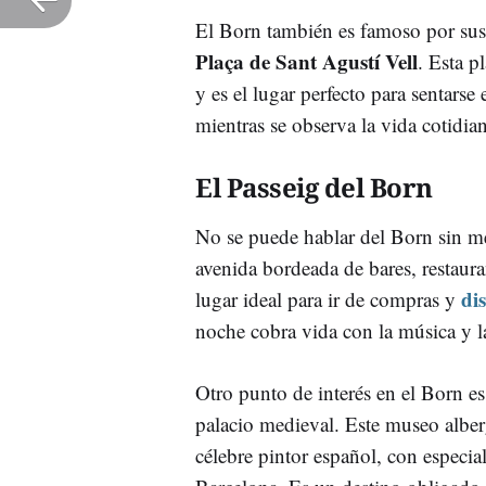
El Born también es famoso por sus
Plaça de Sant Agustí Vell
. Esta p
y es el lugar perfecto para sentarse
mientras se observa la vida cotidian
El Passeig del Born
No se puede hablar del Born sin m
avenida bordeada de bares, restaura
di
lugar ideal para ir de compras y
noche cobra vida con la música y l
Otro punto de interés en el Born es
palacio medieval. Este museo albe
célebre pintor español, con especia