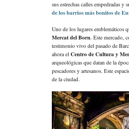
sus estrechas calles empedradas y
de los barrios más bonitos de E
Uno de los lugares emblemáticos qu
Mercat del Born
. Este mercado, c
testimonio vivo del pasado de Barce
Centro de Cultura y Me
ahora el
arqueológicas que datan de la époc
pescadores y artesanos. Este espaci
de la ciudad.