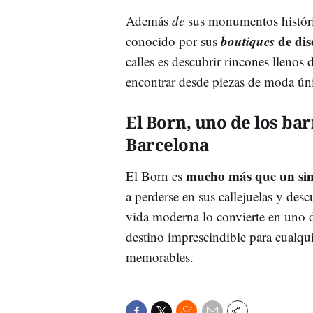
Además
de
sus monumentos históric
boutiques
de dis
conocido por sus
calles es descubrir rincones llenos
encontrar desde piezas de moda úni
El Born, uno de los ba
Barcelona
mucho más que un sim
El Born es
a perderse en sus callejuelas y desc
vida moderna lo convierte en uno 
destino imprescindible para cualqui
memorables.