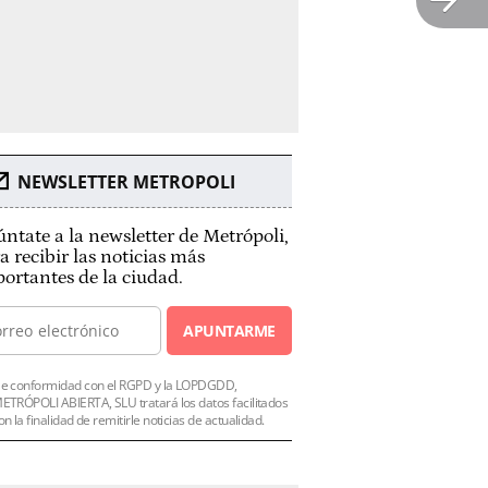
NEWSLETTER METROPOLI
ntate a la newsletter de Metrópoli,
a recibir las noticias más
ortantes de la ciudad.
APUNTARME
e conformidad con el RGPD y la LOPDGDD,
ETRÓPOLI ABIERTA, SLU tratará los datos facilitados
on la finalidad de remitirle noticias de actualidad.