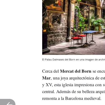
El Palau Dalmases del Born en una imagen de arch
Mercat del Born
Cerca del
se encu
Mar
, una joya arquitectónica de es
y XV, esta iglesia impresiona con
central. Además de su belleza arquit
remonta a la Barcelona medieval.