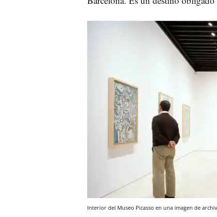
Barcelona. Es un destino obligado p
Interior del Museo Picasso en una imagen de archi