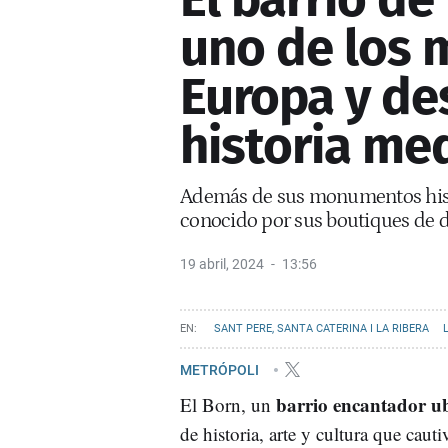
uno de los 
Europa y de
historia me
Además de sus monumentos histór
conocido por sus boutiques de di
19 abril, 2024
13:56
SANT PERE, SANTA CATERINA I LA RIBERA
RECOMENDACIONES
RANKINGS BARCELONA
METRÓPOLI
barrio encantador ub
El Born, un
de historia, arte y cultura que caut