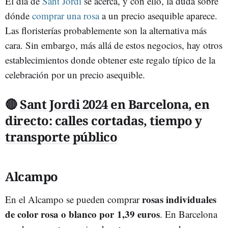
El día de
Sant Jordi
se acerca, y con ello, la duda sobre
dónde
comprar una rosa
a un precio asequible aparece.
Las floristerías probablemente son la alternativa más
cara. Sin embargo, más allá de estos negocios, hay otros
establecimientos donde obtener este regalo típico de la
celebración por un precio asequible.
🔴
Sant Jordi 2024 en Barcelona, en
directo: calles cortadas, tiempo y
transporte público
Alcampo
rosas individuales
En el Alcampo se pueden comprar
de color rosa o blanco por 1,39 euros
. En Barcelona