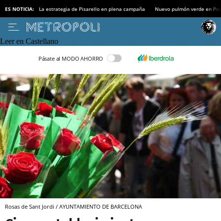
ES NOTICIA:
La estrategia de Pisarello en plena campaña
Nuevo pulmón verde en Po
Leer en Castellano
Pásate al MODO AHORRO
Rosas de Sant Jordi / AYUNTAMIENTO DE BARCELONA