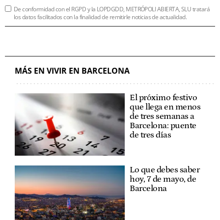
De conformidad con el RGPD y la LOPDGDD, METRÓPOLI ABIERTA, SLU tratará
los datos facilitados con la finalidad de remitirle noticias de actualidad.
MÁS EN VIVIR EN BARCELONA
El próximo festivo
que llega en menos
de tres semanas a
Barcelona: puente
de tres días
Lo que debes saber
hoy, 7 de mayo, de
Barcelona