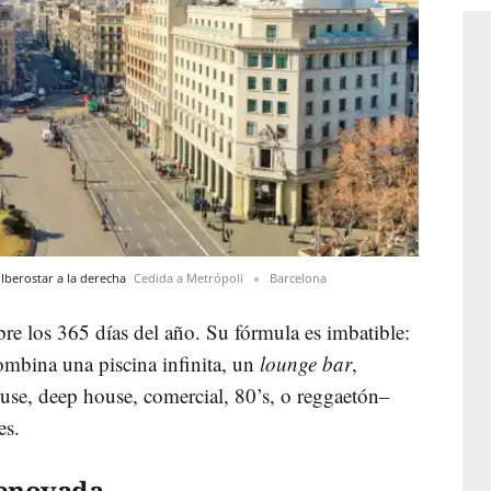
 Iberostar a la derecha
Cedida a Metrópoli
Barcelona
abre los 365 días del año. Su fórmula es imbatible:
mbina una piscina infinita, un
lounge bar
,
use, deep house, comercial, 80’s, o reggaetón–
es.
renovada