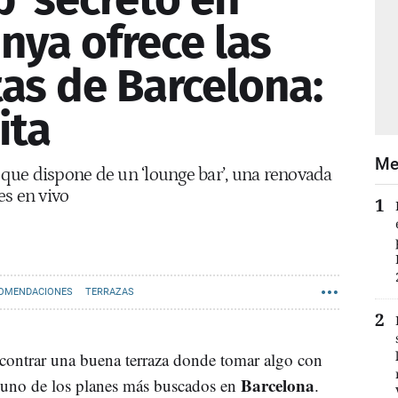
nya ofrece las
tas de Barcelona:
ita
Me
a que dispone de un ‘lounge bar’, una renovada
es en vivo
OMENDACIONES
TERRAZAS
ncontrar una buena terraza donde tomar algo con
Barcelona
uno de los planes más buscados en
.