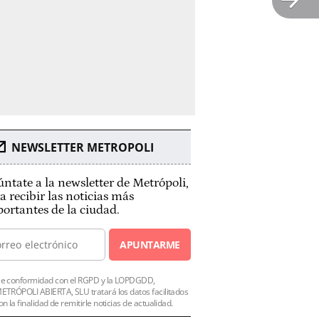
NEWSLETTER METROPOLI
ntate a la newsletter de Metrópoli,
a recibir las noticias más
ortantes de la ciudad.
APUNTARME
e conformidad con el RGPD y la LOPDGDD,
ETRÓPOLI ABIERTA, SLU tratará los datos facilitados
on la finalidad de remitirle noticias de actualidad.