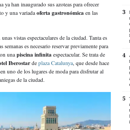
na ya han inaugurado sus azoteas para ofrecer
oferta gastronómica
to y una variada
en las
unas vistas espectaculares de la ciudad. Tanta es
s semanas es necesario reservar previamente para
piscina infinita
 con una
espectacular. Se trata de
tel Iberostar
de
plaza Catalunya
, que desde hace
en uno de los lugares de moda para disfrutar al
raniegas de la ciudad.