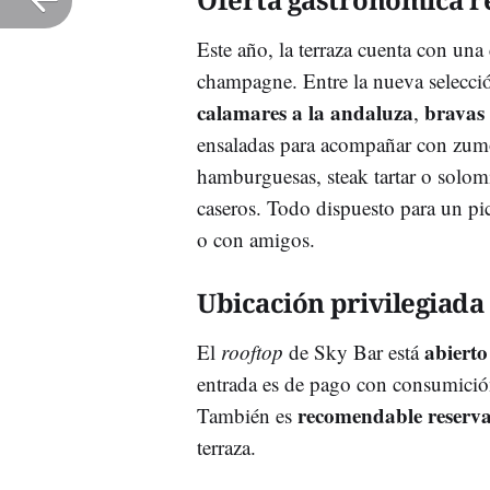
Este año, la terraza cuenta con una 
champagne. Entre la nueva selecció
calamares a la andaluza
bravas
,
ensaladas para acompañar con zumos
hamburguesas, steak tartar o solomi
caseros. Todo dispuesto para un pi
o con amigos.
Ubicación privilegiada
abierto
El
rooftop
de Sky Bar está
entrada es de pago con consumició
recomendable reserv
También es
terraza.