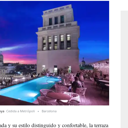
unya
Cedida a Metrópoli
Barcelona
a y su estilo distinguido y confortable, la terraza