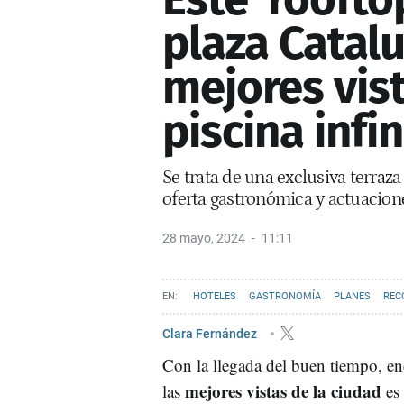
plaza Catalu
mejores vis
piscina infin
Se trata de una exclusiva terraz
oferta gastronómica y actuacion
28 mayo, 2024
11:11
HOTELES
GASTRONOMÍA
PLANES
REC
Clara Fernández
Con la llegada del buen tiempo, e
mejores vistas de la ciudad
las
es 