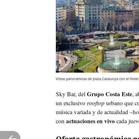
Vistas panorámicas de plaza Catalunya con el Hotel
Grupo Costa Este
Sky Bar, del
, 
un exclusivo
rooftop
urbano que co
música variada y de actualidad –ho
actuaciones en vivo
con
cada juev
Oferta gastronómica 