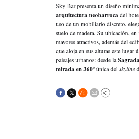
Sky Bar presenta un diseño minimal
arquitectura neobarroca
del hote
uso de un mobiliario discreto, ele
suelo de madera. Su ubicación, en 
mayores atractivos, además del edif
que aloja en sus alturas este lugar
Sagrada
paisajes urbanos: desde la
mirada en 360º
única del
skyline
d