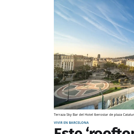
Terraza Sky Bar del Hotel Iberostar de plaza Catal
VIVIR EN BARCELONA
Este ‘roofto