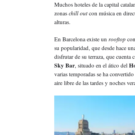
Muchos hoteles de la capital catala
zonas
chill out
con música en direc
alturas.
En Barcelona existe un
rooftop
con 
su popularidad, que desde hace una
disfrutar de su terraza, que cuenta
Sky Bar
Ho
, situado en el ático del
varias temporadas se ha convertido 
aire libre de las tardes y noches ve