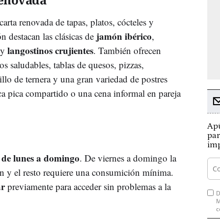
carta renovada de tapas, platos, cócteles y
jamón ibérico
n destacan las clásicas de
,
langostinos crujientes
y
. También ofrecen
 saludables, tablas de quesos, pizzas,
llo de ternera y una gran variedad de postres
ca pica compartido o una cena informal en pareja
Apú
par
imp
 de lunes a domingo
. De viernes a domingo la
n y el resto requiere una consumición mínima.
ar
previamente para acceder sin problemas a la
D
M
c