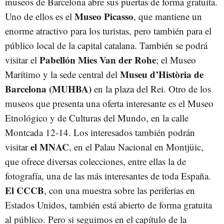
museos de Barcelona abre sus puertas de forma gratuita.
Museo Picasso
Uno de ellos es el
, que mantiene un
enorme atractivo para los turistas, pero también para el
público local de la capital catalana. También se podrá
Pabellón Mies Van der Rohe
visitar el
; el Museo
Museu d’Història de
Marítimo y la sede central del
Barcelona (MUHBA)
en la plaza del Rei. Otro de los
museos que presenta una oferta interesante es el Museo
Etnológico y de Culturas del Mundo, en la calle
Montcada 12-14. Los interesados también podrán
el MNAC
visitar
, en el Palau Nacional en Montjüic,
que ofrece diversas colecciones, entre ellas la de
fotografía, una de las más interesantes de toda España.
El CCCB
, con una muestra sobre las periferias en
Estados Unidos, también está abierto de forma gratuita
al público. Pero si seguimos en el capítulo de la