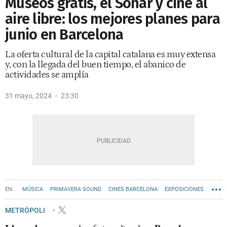
Museos gratis, el Sónar y cine al
aire libre: los mejores planes para
junio en Barcelona
La oferta cultural de la capital catalana es muy extensa
y, con la llegada del buen tiempo, el abanico de
actividades se amplía
31 mayo, 2024
23:30
MÚSICA
PRIMAVERA SOUND
CINES BARCELONA
EXPOSICIONES
MUSEOS
METRÓPOLI