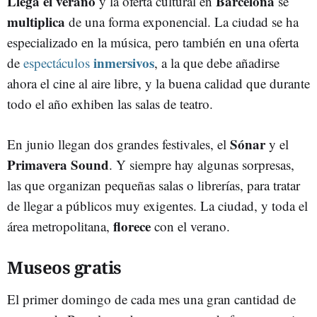
Llega el verano
Barcelona
y la oferta cultural en
se
multiplica
de una forma exponencial. La ciudad se ha
especializado en la música, pero también en una oferta
inmersivos
de
espectáculos
, a la que debe añadirse
ahora el cine al aire libre, y la buena calidad que durante
todo el año exhiben las salas de teatro.
Sónar
En junio llegan dos grandes festivales, el
y el
Primavera Sound
. Y siempre hay algunas sorpresas,
las que organizan pequeñas salas o librerías, para tratar
de llegar a públicos muy exigentes. La ciudad, y toda el
florece
área metropolitana,
con el verano.
Museos gratis
El primer domingo de cada mes una gran cantidad de