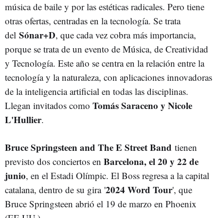
música de baile y por las estéticas radicales. Pero tiene
otras ofertas, centradas en la tecnología. Se trata
Sónar+D
del
, que cada vez cobra más importancia,
porque se trata de un evento de Música, de Creatividad
y Tecnología. Este año se centra en la relación entre la
tecnología y la naturaleza, con aplicaciones innovadoras
de la inteligencia artificial en todas las disciplinas.
Tomás Saraceno y Nicole
Llegan invitados como
L'Hullier
.
Bruce Springsteen and The E Street Band
tienen
Barcelona, el 20 y 22 de
previsto dos conciertos en
junio
, en el Estadi Olímpic. El Boss regresa a la capital
2024 Word Tour
catalana, dentro de su gira
'
', que
Bruce Springsteen abrió el 19 de marzo en Phoenix
(EE.UU.).