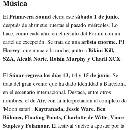
Música
Primavera Sound
sábado 1 de junio
El
cierra este
,
después de abrir sus puertas el pasado miércoles. Lo
hace, como cada año, en el recinto del Fórum con un
artista enorme, PJ
cartel de excepción. Se trata de una
Harvey
Bikini Kill,
, que iniciará la noche, junto a
SZA, Alcalá Norte, Roisín Murphy y Charli XCX
.
Sónar regresa los días 13, 14 y 15 de junio
El
. Se
trata del gran evento que ha dado identidad a Barcelona
en el escenario internacional. Destaca, entre otros
Air
nombres, el de
, con la interpretación al completo de
Kaytranada, Jessie Ware, Ben
'Moon safari',
Böhmer, Floating Points, Charlotte de Witte
Vince
,
Staples y Folamour.
El festival vuelve a apostar por la