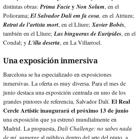
Prima Facie
y
Non Solum
distintas obras:
, en el
El Salvador Dalí em fa cosa
Poliorama;
,
en el Atrium;
Retrat de l’artista mort
Xavier Bobés
, en el Lliure;
,
Las bingueras de Eurípides
también en el Lliure;
, en el
L'illa deserta
Condal; y
, en La Villarroel.
Una exposición inmersiva
Barcelona se ha especializado en exposiciones
inmersivas. La oferta es muy diversa. Para el mes de
junio destaca una exposición centrada en uno de los
El Real
grandes pintores de referencia, Salvador Dalí.
Cercle Artístic inaugurará el próximo 13 de junio
una exposición que ya estrenó mundialmente en
Madrid. La propuesta,
Dalí Challenge: no sabes nada
de mí
, sumerge al público dentro del arte del pinto, a