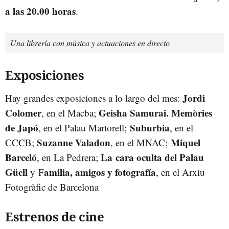
a las 20.00 horas
.
Una librería con música y actuaciones en directo
Exposiciones
Jordi
Hay grandes exposiciones a lo largo del mes:
Colomer
Geisha Samurai. Memòries
, en el Macba;
de Japó
Suburbia
, en el Palau Martorell;
, en el
Suzanne Valadon
Miquel
CCCB;
, en el MNAC;
Barceló
La cara oculta del Palau
, en La Pedrera;
Güell
amilia, amigos y fotografía
y F
, en el Arxiu
Fotogràfic de Barcelona
Estrenos de cine