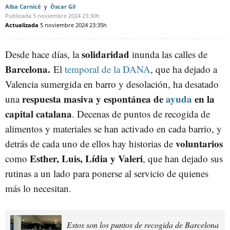
Alba Carnicé
Òscar Gil
Publicada
5 noviembre 2024
23:30h
Actualizada
5 noviembre 2024
23:35h
solidaridad
Desde hace días, la
inunda las calles de
Barcelona.
El
temporal de la DANA
, que ha dejado a
Valencia sumergida en barro y desolación, ha desatado
respuesta masiva y espontánea de
ayuda
en la
una
capital catalana
. Decenas de puntos de recogida de
alimentos y materiales se han activado en cada barrio, y
voluntarios
detrás de cada uno de ellos hay historias de
Esther, Luis, Lídia y Valeri
como
, que han dejado sus
rutinas a un lado para ponerse al servicio de quienes
más lo necesitan.
Estos son los puntos de recogida de Barcelona