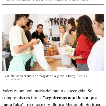
los datos facilitados con la finalidad de remitirle noticias de actualidad.
Voluntarios en el punto de recogida de la Iglesia Hillsong
Òscar Gil
Barcelona
Valeri es otra voluntaria del punto de recogida. Su
"seguiremos aquí hasta que
compromiso es firme:
haga falta"
Su idea
, reconoce orgullosa a Metrópoli.