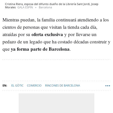
Cristina Riera, esposa del difunto dueño de la Librería Sant Jordi, Josep
Morales
GALA ESPÍN
Barcelona
Mientras puedan, la familia continuará atendiendo a los
cientos de personas que visitan la tienda cada día,
oferta exclusiva
atraídas por su
y por llevarse un
pedazo de un legado que ha costado décadas construir y
ya forma parte de Barcelona
que
.
EL GÒTIC
COMERCIO
RINCONES DE BARCELONA
COMERCIOS EMBLEMÁTICOS DE BARCELONA
LIBRERIAS