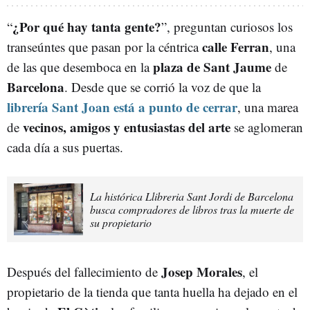
¿Por qué hay tanta gente?
“
”, preguntan curiosos los
calle Ferran
transeúntes que pasan por la céntrica
, una
plaza de Sant Jaume
de las que desemboca en la
de
Barcelona
. Desde que se corrió la voz de que la
librería Sant Joan está a punto de cerrar
, una marea
vecinos, amigos y entusiastas del arte
de
se aglomeran
cada día a sus puertas.
La histórica Llibreria Sant Jordi de Barcelona
busca compradores de libros tras la muerte de
su propietario
Josep Morales
Después del fallecimiento de
, el
propietario de la tienda que tanta huella ha dejado en el