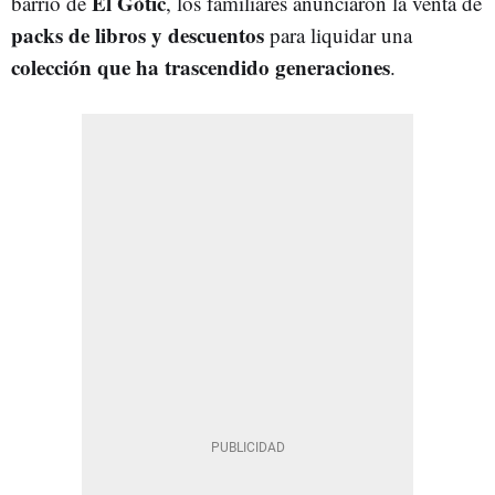
El Gòtic
barrio de
, los familiares anunciaron la venta de
packs de libros y descuentos
para liquidar una
colección que ha trascendido generaciones
.