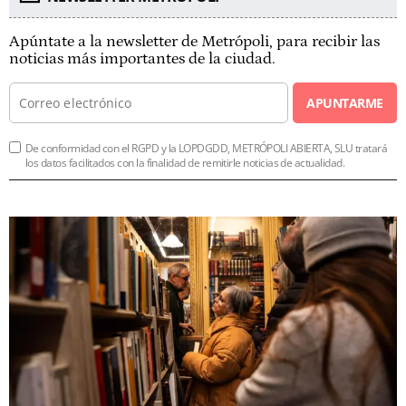
Apúntate a la newsletter de Metrópoli, para recibir las
noticias más importantes de la ciudad.
APUNTARME
De conformidad con el RGPD y la LOPDGDD, METRÓPOLI ABIERTA, SLU tratará
los datos facilitados con la finalidad de remitirle noticias de actualidad.