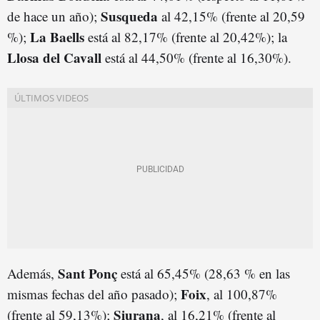
Susqueda
de hace un año);
al 42,15% (frente al 20,59
La Baells
%);
está al 82,17% (frente al 20,42%); la
Llosa del Cavall
está al 44,50% (frente al 16,30%).
Sant Ponç
Además,
está al 65,45% (28,63 % en las
Foix
mismas fechas del año pasado);
, al 100,87%
Siurana
(frente al 59,13%);
, al 16,21% (frente al