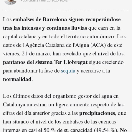
Publicada
21 marzo 2025
16:42h
embalses de Barcelona siguen recuperándose
Los
tras las intensas y continuas lluvias
que caen en la
capital catalana y en todo el territorio autonómico. Los
datos de l'Agència Catalana de l'Aigua (ACA) de este
viernes, 21 de marzo, han revelado que el nivel de los
pantanos del sistema Ter Llobregat
sigue creciendo
para abandonar la fase de
sequía
y acercarse a la
normalidad
.
Los últimos datos del organismo gestor del agua en
Catalunya muestran un ligero aumento respecto de las
precipitaciones
cifras del día anterior gracias a las
, que
han situado el nivel de los embalses de las cuencas
No
internas en casi el 50 % de su capacidad (49,54 %).