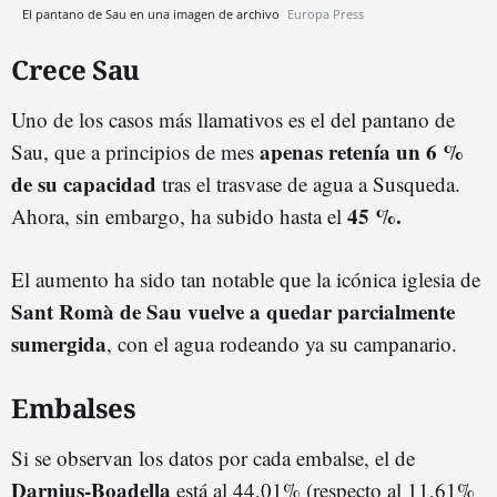
El pantano de Sau en una imagen de archivo
Europa Press
Crece Sau
Uno de los casos más llamativos es el del pantano de
apenas retenía un 6 %
Sau, que a principios de mes
de su capacidad
tras el trasvase de agua a Susqueda.
45 %.
Ahora, sin embargo, ha subido hasta el
El aumento ha sido tan notable que la icónica iglesia de
Sant Romà de Sau vuelve a quedar parcialmente
sumergida
, con el agua rodeando ya su campanario.
Embalses
Si se observan los datos por cada embalse, el de
Darnius-Boadella
está al 44,01% (respecto al 11,61%