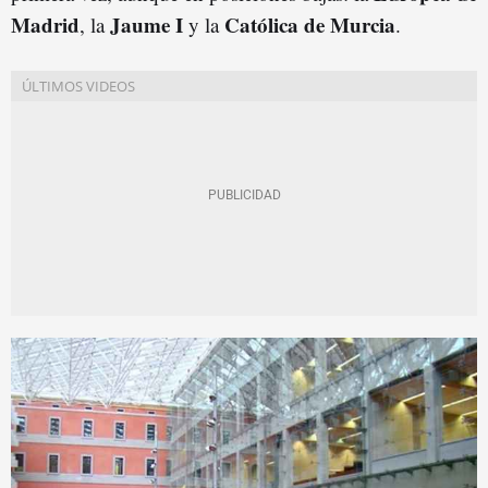
Madrid
Jaume I
Católica de Murcia
, la
y la
.