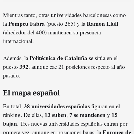
Mientras tanto, otras universidades barcelonesas como
Pompeu Fabra
Ramon Llull
la
(puesto 265) y la
(alrededor del 400) mantienen su presencia
internacional.
Politécnica de Cataluña
Además, la
se sitúa en el
392
puesto
, aunque cae 21 posiciones respecto al año
pasado.
El mapa español
38 universidades españolas
En total,
figuran en el
13 suben
7 se mantienen
15
ránking. De ellas,
,
y
bajan
. Tres nuevas universidades españolas entran por
Europea de
primera vez, aunque en posiciones bajas: la