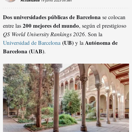
Actualizada
19 junio 2025
09:58h
Dos universidades públicas de Barcelona
se colocan
200 mejores del mundo
entre las
, según el prestigioso
QS World University Rankings 2026
. Son la
(UB)
Autónoma de
Universidad de Barcelona
y la
Barcelona (UAB)
.