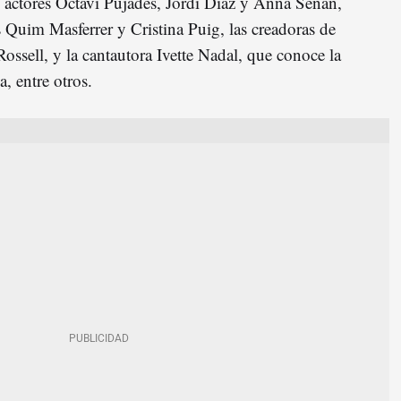
s actores Octavi Pujades, Jordi Diaz y Anna Senan,
s Quim Masferrer y Cristina Puig, las creadoras de
ossell, y la cantautora Ivette Nadal, que conoce la
, entre otros.