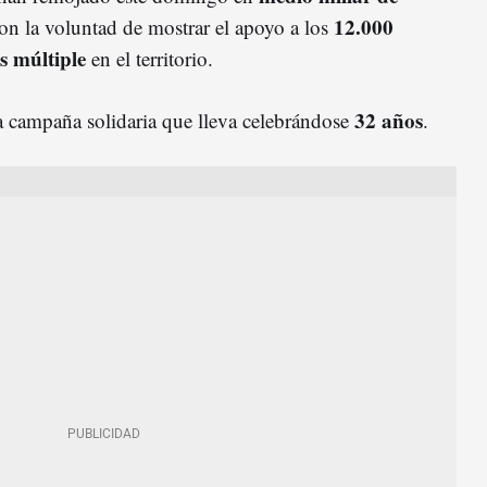
12.000
on la voluntad de mostrar el apoyo a los
is múltiple
en el territorio.
32 años
a campaña solidaria que lleva celebrándose
.