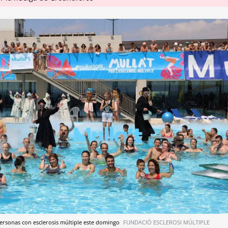
ersonas con esclerosis múltiple este domingo
FUNDACIÓ ESCLEROSI MÚLTIPLE