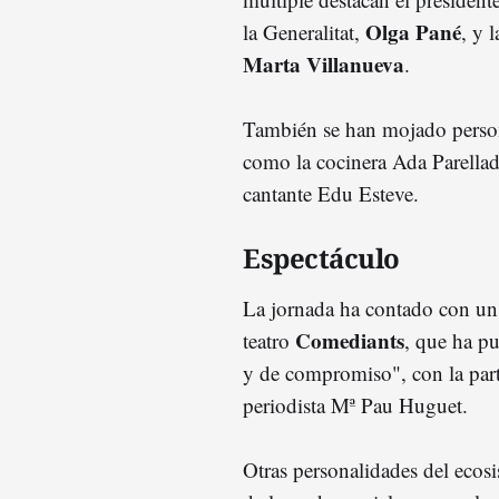
Olga Pané
la Generalitat,
, y 
Marta Villanueva
.
También se han mojado person
como la cocinera Ada Parellad
cantante Edu Esteve.
Espectáculo
La jornada ha contado con un 
Comediants
teatro
, que ha pu
y de compromiso", con la parti
periodista Mª Pau Huguet.
Otras personalidades del ecosi