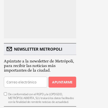
NEWSLETTER METROPOLI
Apúntate a la newsletter de Metrópoli,
para recibir las noticias más
importantes de la ciudad.
APUNTARME
De conformidad con el RGPD y la LOPDGDD,
METRÓPOLI ABIERTA, SLU tratará los datos facilitados
con la finalidad de remitirle noticias de actualidad.