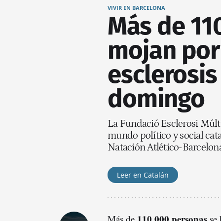
VIVIR EN BARCELONA
Más de 11
mojan por
esclerosis
domingo
La Fundació Esclerosi Múlti
mundo político y social cat
Natación Atlético-Barcelona
Leer en Catalán
110.000 personas
Más de
se 