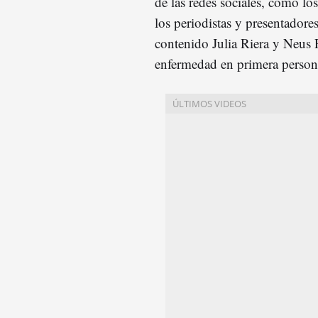
de las redes sociales, como lo
los periodistas y presentadore
contenido Julia Riera y Neus R
enfermedad en primera persona