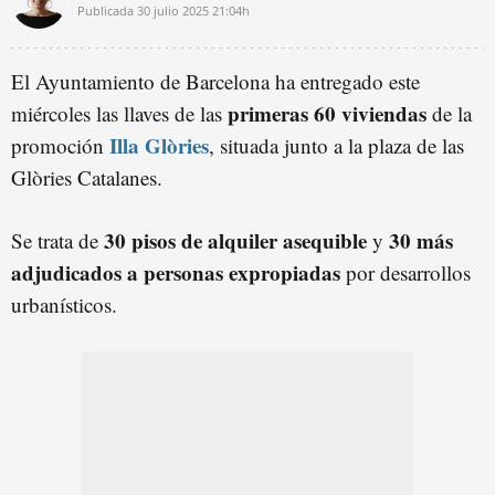
Publicada
30 julio 2025
21:04h
El Ayuntamiento de Barcelona ha entregado este
primeras 60 viviendas
miércoles las llaves de las
de la
Illa Glòries
promoción
, situada junto a la plaza de las
Glòries Catalanes.
30 pisos de alquiler asequible
30 más
Se trata de
y
adjudicados a personas expropiadas
por desarrollos
urbanísticos.