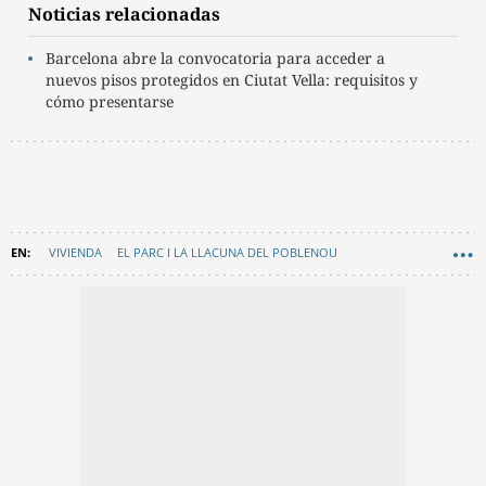
Noticias relacionadas
Barcelona abre la convocatoria para acceder a
nuevos pisos protegidos en Ciutat Vella: requisitos y
cómo presentarse
VIVIENDA
EL PARC I LA LLACUNA DEL POBLENOU
PISOS SOCIALES
AYUNTAMIENTO DE BARCELONA
EN CATALÀ