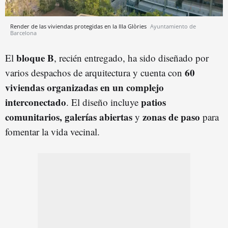
Render de las viviendas protegidas en la Illa Glòries
Ayuntamiento de
Barcelona
bloque B
El
, recién entregado, ha sido diseñado por
60
varios despachos de arquitectura y cuenta con
viviendas organizadas en un complejo
interconectado
patios
. El diseño incluye
comunitarios, galerías abiertas
zonas de paso
y
para
fomentar la vida vecinal.