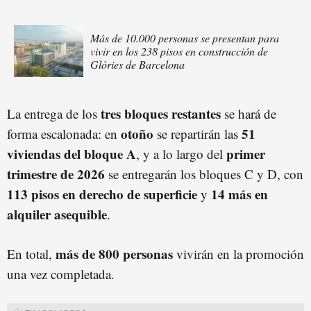
Más de 10.000 personas se presentan para
vivir en los 238 pisos en construcción de
Glòries de Barcelona
tres bloques restantes
La entrega de los
se hará de
otoño
51
forma escalonada: en
se repartirán las
viviendas del bloque A
primer
, y a lo largo del
trimestre de 2026
se entregarán los bloques C y D, con
113 pisos en derecho de superficie
14 más en
y
alquiler asequible
.
más de 800 personas
En total,
vivirán en la promoción
una vez completada.