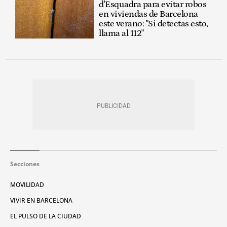
d'Esquadra para evitar robos
en viviendas de Barcelona
este verano: "Si detectas esto,
llama al 112"
Secciones
MOVILIDAD
VIVIR EN BARCELONA
EL PULSO DE LA CIUDAD