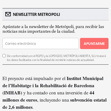
NEWSLETTER METROPOLI
Apúntate a la newsletter de Metrópoli, para recibir las
noticias más importantes de la ciudad.
APUNTARME
De conformidad con el RGPD y la LOPDGDD, METRÓPOLI ABIERTA, SLU tratará
los datos facilitados con la finalidad de remitirle noticias de actualidad.
Institut Municipal
El proyecto está impulsado por el
de l’Habitatge i la Rehabilitació de Barcelona
(IMHAB)
44
y ha contado con una inversión de
millones de euros
subvención estatal
, incluyendo una
de 2,6 millones
.