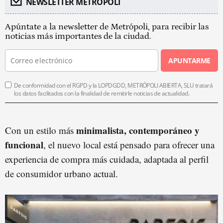
NEWSLETTER METROPOLI
Apúntate a la newsletter de Metrópoli, para recibir las
noticias más importantes de la ciudad.
APUNTARME
De conformidad con el RGPD y la LOPDGDD, METRÓPOLI ABIERTA, SLU tratará
los datos facilitados con la finalidad de remitirle noticias de actualidad.
minimalista, contemporáneo y
Con un estilo más
funcional
, el nuevo local está pensado para ofrecer una
experiencia de compra más cuidada, adaptada al perfil
de consumidor urbano actual.