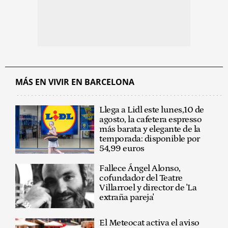
MÁS EN VIVIR EN BARCELONA
Llega a Lidl este lunes,10 de
agosto, la cafetera espresso
más barata y elegante de la
temporada: disponible por
54,99 euros
Fallece Ángel Alonso,
cofundador del Teatre
Villarroel y director de 'La
extraña pareja'
El Meteocat activa el aviso