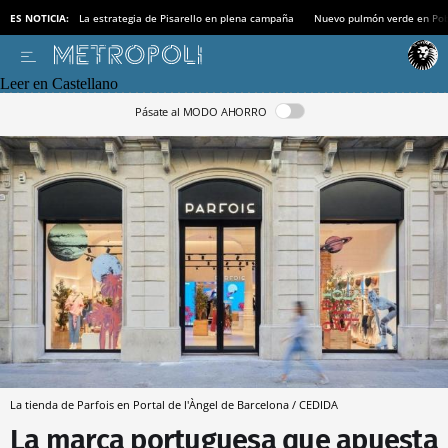
ES NOTICIA:
La estrategia de Pisarello en plena campaña
Nuevo pulmón verde en Po
Leer en Castellano
Pásate al MODO AHORRO
La tienda de Parfois en Portal de l'Àngel de Barcelona / CEDIDA
La marca portuguesa que apuesta