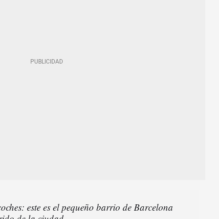
 coches: este es el pequeño barrio de Barcelona
ido de la ciudad