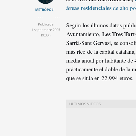
áreas residenciales
de alto po
METRÓPOLI
Según los últimos datos publi
Publicada
1 septiembre 2025
Les Tres Torr
Ayuntamiento,
19:30h
Sarrià-Sant Gervasi, se consol
más rico de la capital catalana
media anual por habitante de
prácticamente el doble de la 
que se sitúa en 22.994 euros.