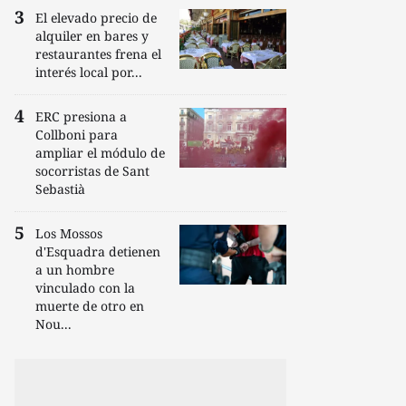
El elevado precio de
alquiler en bares y
restaurantes frena el
interés local por...
ERC presiona a
Collboni para
ampliar el módulo de
socorristas de Sant
Sebastià
Los Mossos
d'Esquadra detienen
a un hombre
vinculado con la
muerte de otro en
Nou...