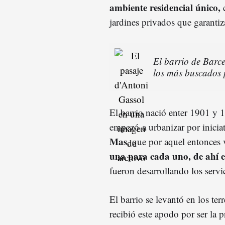
ambiente residencial único,
c
jardines privados que garantiz
El barrio de Barc
los más buscados p
El barrio nació enter 1901 y 
empezó a urbanizar por inicia
Mas
, que por aquel entonces 
una para cada uno, de ahí e
fueron desarrollando los servi
El barrio se levantó en los te
recibió este apodo por ser la 