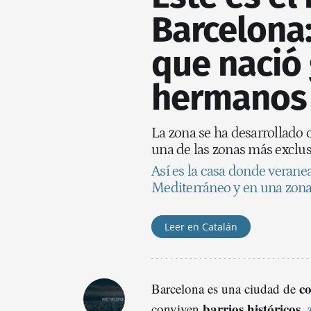
Barcelona:
que nació 
hermanos 
La zona se ha desarrollado 
una de las zonas más exclusi
Así es la casa donde veranea
Mediterráneo y en una zona
Leer en Catalán
co
Barcelona es una ciudad de
barrios históricos,
conviven