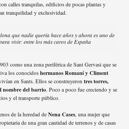
on calles tranquilas, edificios de pocas plantas y
an tranquilidad y exclusividad.
elona que nadie quería hace años y ahora es uno de
ara vivir: entre los más caros de España
1903 como una zona periférica de Sant Gervasi que se
hermanos Romaní y Climent
tiva los conocidos
tres torres,
vivían en Sants. Ellos se construyeron
l nombre del barrio
. Poco a poco fue creciendo y se
cios y el transporte público.
Nena Cases
rrenos de la heredad de
, una mujer que
propietaria de una gran cantidad de terrenos y de casas