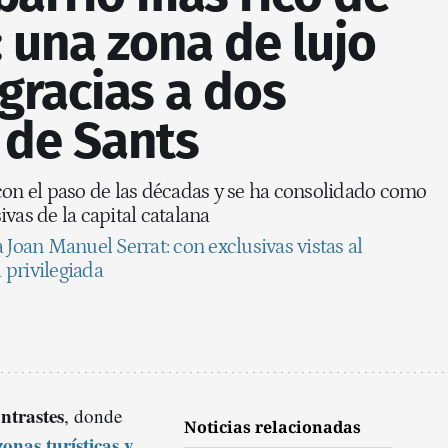
 una zona de lujo
gracias a dos
de Sants
con el paso de las décadas y se ha consolidado como
vas de la capital catalana
 Joan Manuel Serrat: con exclusivas vistas al
 privilegiada
ntrastes
, donde
Noticias relacionadas
zonas turísticas y