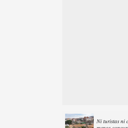
Ni turistas ni
menos concurr