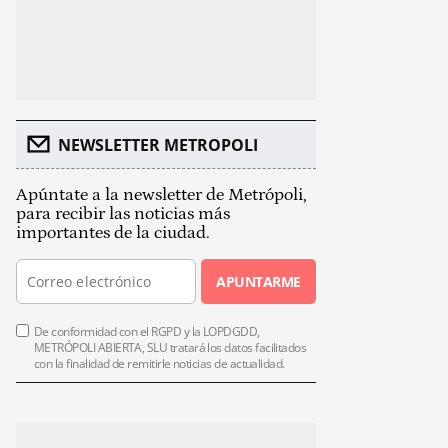
NEWSLETTER METROPOLI
Apúntate a la newsletter de Metrópoli,
para recibir las noticias más
importantes de la ciudad.
APUNTARME
De conformidad con el RGPD y la LOPDGDD,
METRÓPOLI ABIERTA, SLU tratará los datos facilitados
con la finalidad de remitirle noticias de actualidad.