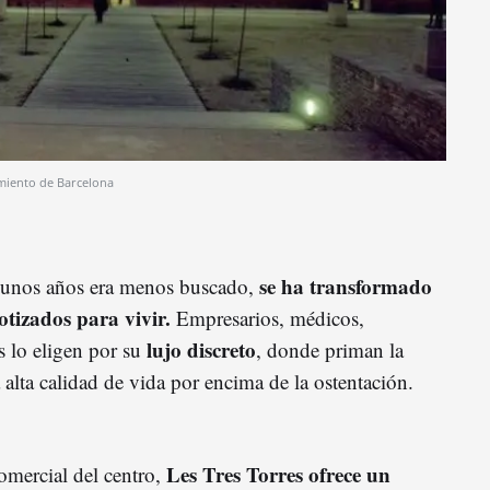
iento de Barcelona
se ha transformado
lgunos años era menos buscado,
otizados para vivir.
Empresarios, médicos,
lujo discreto
as lo eligen por su
, donde priman la
 alta calidad de vida por encima de la ostentación.
Les Tres Torres ofrece un
comercial del centro,