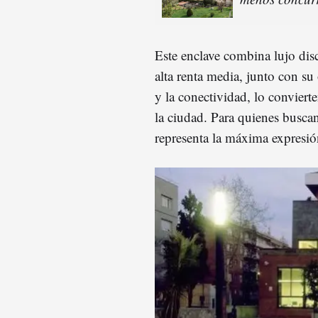
Este enclave combina lujo disc
alta renta media, junto con su 
y la conectividad, lo conviert
la ciudad. Para quienes busc
representa la máxima expresió