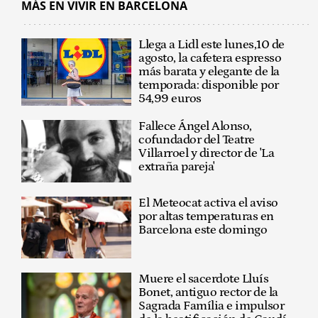
MÁS EN VIVIR EN BARCELONA
Llega a Lidl este lunes,10 de
agosto, la cafetera espresso
más barata y elegante de la
temporada: disponible por
54,99 euros
Fallece Ángel Alonso,
cofundador del Teatre
Villarroel y director de 'La
extraña pareja'
El Meteocat activa el aviso
por altas temperaturas en
Barcelona este domingo
Muere el sacerdote Lluís
Bonet, antiguo rector de la
Sagrada Família e impulsor