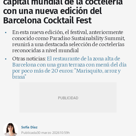
capital mundial de la coctelería
con una nueva edición del
Barcelona Cocktail Fest
En esta nueva edición, el festival, anteriormente
conocido como Paradiso Sustainability Summit,
reunirá a una destacada selección de coctelerías
reconocidas a nivel mundial
Otras noticias:
El restaurante de la zona alta de
Barcelona con una gran terraza con menú del día
por poco más de 20 euros: "Marisquito, arroz y
brasa"
Sofía Díaz
Publicada
30 marzo 2026
10:59h