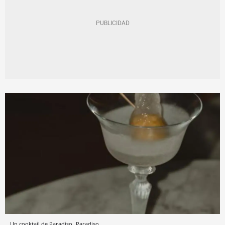
Un cooktail de Paradiso
Paradiso