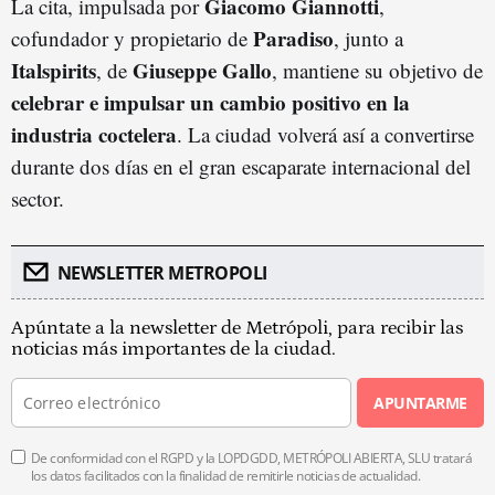
Giacomo Giannotti
La cita, impulsada por
,
Paradiso
cofundador y propietario de
, junto a
Italspirits
Giuseppe Gallo
, de
, mantiene su objetivo de
celebrar e impulsar un cambio positivo en la
industria coctelera
. La ciudad volverá así a convertirse
durante dos días en el gran escaparate internacional del
sector.
NEWSLETTER METROPOLI
Apúntate a la newsletter de Metrópoli, para recibir las
noticias más importantes de la ciudad.
APUNTARME
De conformidad con el RGPD y la LOPDGDD, METRÓPOLI ABIERTA, SLU tratará
los datos facilitados con la finalidad de remitirle noticias de actualidad.