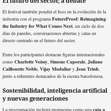
El futuro del sector, a debate
El festival también pondrá el foco en la evolución de la
FutureProof: Reimagining
industria con el programa
the Industry for What Comes Next
, un ciclo de dos
días de paneles, conversaciones abiertas y catas en
directo centrado en el futuro del sector.
Entre los participantes destacan figuras internacionales
Charlotte Voisey
Simone Caporale
Juliane
como
,
,
Caillouette Noble
Vijay Mudaliar
Jean Trinh
,
y
,
junto a referentes destacados de la escena barcelonesa.
Sostenibilidad, inteligencia artificial
y nuevas generaciones
cata a
La programación incluirá propuestas como una