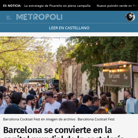
ES NOTICIA:
La estrategia de Pisarello en plena campaña
Nuevo pulmón verde en Po
LEER EN CASTELLANO
Pásate al MODO AHORRO
Barcelona Cocktail Fest en imagen de archivo
Barcelona Cocktail Fest
Barcelona se convierte en la