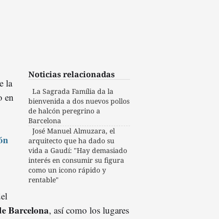
Noticias relacionadas
e la
La Sagrada Família da la
o en
bienvenida a dos nuevos pollos
de halcón peregrino a
Barcelona
José Manuel Almuzara, el
ón
arquitecto que ha dado su
vida a Gaudí: "Hay demasiado
interés en consumir su figura
como un icono rápido y
rentable"
el
e Barcelona
, así como los lugares