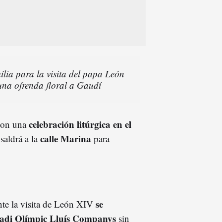
lia para la visita del papa León
una ofrenda floral a Gaudí
celebración litúrgica en el
con una
calle Marina
saldrá a la
para
se
ante la visita de León XIV
tadi Olímpic Lluís Companys
sin