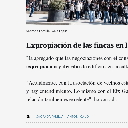
Sagrada Familia
Gala Espín
Expropiación de las fincas en l
Ha agregado que las negociaciones con el consi
expropiación y derribo
de edificios en la cal
"Actualmente, con la asociación de vecinos e
Eix Ga
y hay entendimiento. Lo mismo con el
relación también es excelente", ha zanjado.
SAGRADA FAMÍLIA
ANTONI GAUDÍ