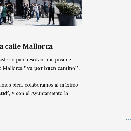
a calle Mallorca
storio para resolver una posible
"va por buen camino"
le Mallorca
.
stamos bien, colaboramos al máximo
udí
, y con el Ayuntamiento la