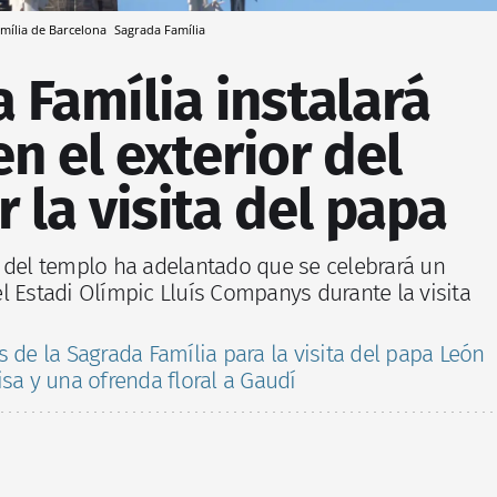
Família de Barcelona
Sagrada Família
 Família instalará
en el exterior del
 la visita del papa
 del templo ha adelantado que se celebrará un
l Estadi Olímpic Lluís Companys durante la visita
 de la Sagrada Família para la visita del papa León
sa y una ofrenda floral a Gaudí