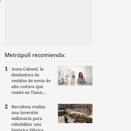
Metrópoli recomienda:
Anna Cabané, la
diseñadora de
vestidos de novia de
alta costura que
resiste en Tiana:...
Barcelona realiza
una inversión
millonaria para
rehabilitar una
histórica fábrica...