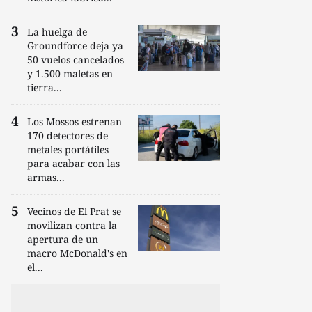
La huelga de
Groundforce deja ya
50 vuelos cancelados
y 1.500 maletas en
tierra...
Los Mossos estrenan
170 detectores de
metales portátiles
para acabar con las
armas...
Vecinos de El Prat se
movilizan contra la
apertura de un
macro McDonald's en
el...