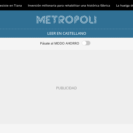
esiste en Tiana
Inversión millonaria para rehabilitar una histórica fábrica
La huelga d
LEER EN CASTELLANO
Pásate al MODO AHORRO