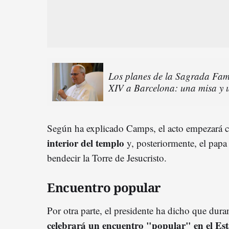
Los planes de la Sagrada Famí
XIV a Barcelona: una misa y 
Según ha explicado Camps, el acto empezará 
interior del
templ
o
y, posteriormente, el papa 
bendecir la Torre de Jesucristo.
Encuentro popular
Por otra parte, el presidente ha dicho que dur
celebrará un encuentro "popular" en el Es