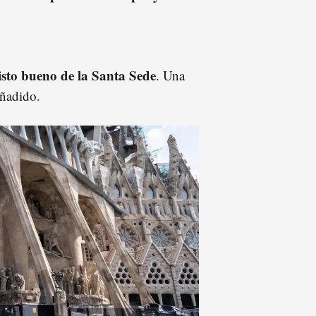
visto bueno de la Santa Sede
. Una
añadido.