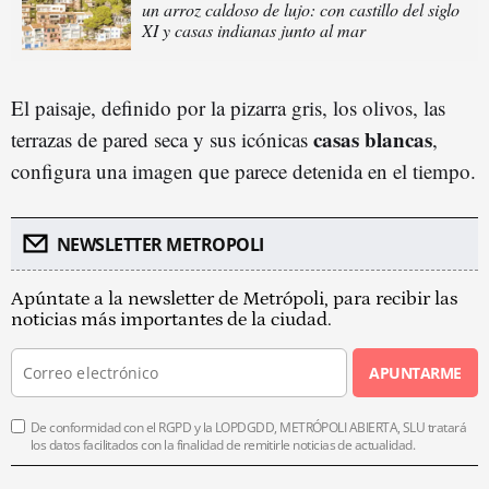
un arroz caldoso de lujo: con castillo del siglo
XI y casas indianas junto al mar
El paisaje, definido por la pizarra gris, los olivos, las
casas blancas
terrazas de pared seca y sus icónicas
,
configura una imagen que parece detenida en el tiempo.
NEWSLETTER METROPOLI
Apúntate a la newsletter de Metrópoli, para recibir las
noticias más importantes de la ciudad.
APUNTARME
De conformidad con el RGPD y la LOPDGDD, METRÓPOLI ABIERTA, SLU tratará
los datos facilitados con la finalidad de remitirle noticias de actualidad.