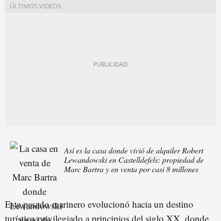
Así es la casa donde vivió de alquiler Robert
Lewandowski en Castelldefels: propiedad de
Marc Bartra y en venta por casi 8 millones
Este pasado marinero evolucionó hacia un destino
turístico privilegiado a principios del siglo XX, donde