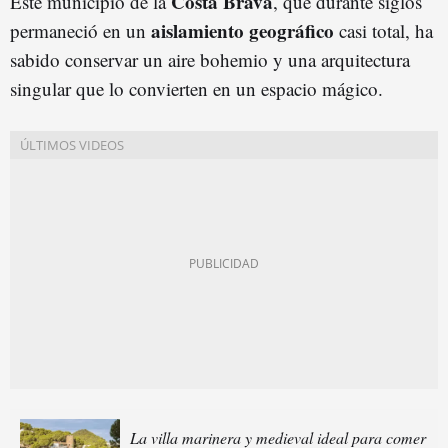
Costa Brava
Este municipio de la
, que durante siglos
aislamiento geográfico
permaneció en un
casi total, ha
sabido conservar un aire bohemio y una arquitectura
singular que lo convierten en un espacio mágico.
La villa marinera y medieval ideal para comer