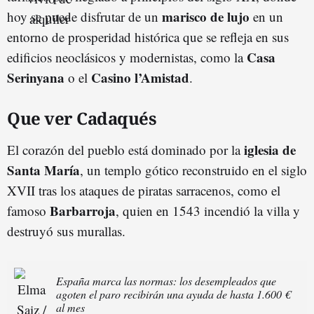
marisco de lujo
hoy se puede disfrutar de un
en un
entorno de prosperidad histórica que se refleja en sus
Casa
edificios neoclásicos y modernistas, como la
Serinyana
Casino l’Amistad
o el
.
Que ver Cadaqués
iglesia de
El corazón del pueblo está dominado por la
Santa María
, un templo gótico reconstruido en el siglo
XVII tras los ataques de piratas sarracenos, como el
Barbarroja
famoso
, quien en 1543 incendió la villa y
destruyó sus murallas.
España marca las normas: los desempleados que
agoten el paro recibirán una ayuda de hasta 1.600 €
al mes