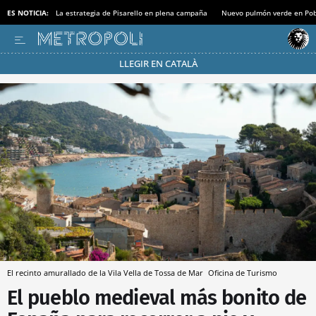
ES NOTICIA:
La estrategia de Pisarello en plena campaña
Nuevo pulmón verde en Po
LLEGIR EN CATALÀ
Pásate al MODO AHORRO
El recinto amurallado de la Vila Vella de Tossa de Mar
Oficina de Turismo
El pueblo medieval más bonito de