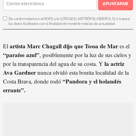
APUNTARME
De conformidad con el RGPD y la LOPDGDD, METRÓPOLI ABIERTA, SLU tratará
los datos facilitados con la finalidad de remitirle noticias de actualidad.
artista Marc Chagall dijo que Tossa de Mar
El
es el
“paraíso azul”
, posiblemente por la luz de sus cielos y
la actriz
por la transparencia del agua de su costa. Y
Ava Gardner
nunca olvidó esta bonita localidad de la
“Pandora y el holandés
Costa Brava, donde rodó
errante”.