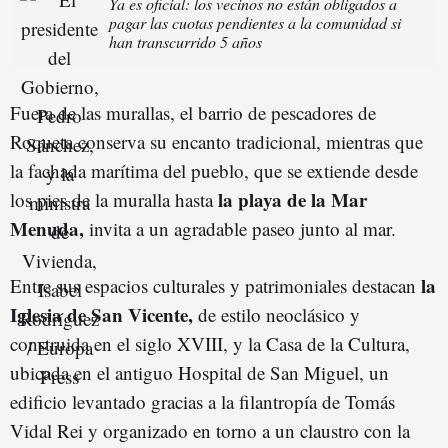
Ya es oficial: los vecinos no están obligados a
pagar las cuotas pendientes a la comunidad si
han transcurrido 5 años
Fuera de las murallas, el barrio de pescadores de
Roqueta conserva su encanto tradicional, mientras que
la fachada marítima del pueblo, que se extiende desde
la playa de la Mar
los pies de la muralla hasta
Menuda,
invita a un agradable paseo junto al mar.
la
Entre sus espacios culturales y patrimoniales destacan
Iglesia de San Vicente,
de estilo neoclásico y
construida en el siglo XVIII, y la Casa de la Cultura,
ubicada en el antiguo Hospital de San Miguel, un
edificio levantado gracias a la filantropía de Tomás
Vidal Rei y organizado en torno a un claustro con la