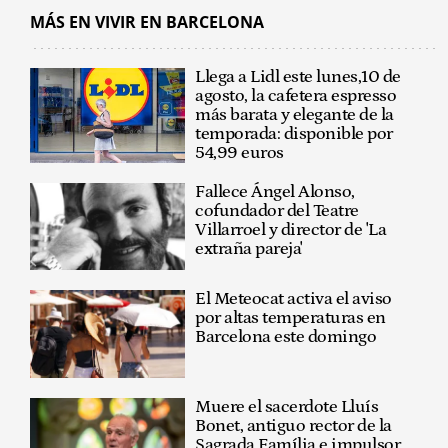
MÁS EN VIVIR EN BARCELONA
Llega a Lidl este lunes,10 de
agosto, la cafetera espresso
más barata y elegante de la
temporada: disponible por
54,99 euros
Fallece Ángel Alonso,
cofundador del Teatre
Villarroel y director de 'La
extraña pareja'
El Meteocat activa el aviso
por altas temperaturas en
Barcelona este domingo
Muere el sacerdote Lluís
Bonet, antiguo rector de la
Sagrada Família e impulsor