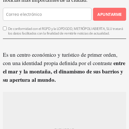
noticias más importantes de la ciudad.
APUNTARME
De conformidad con el RGPD y la LOPDGDD, METRÓPOLI ABIERTA, SLU tratará
los datos facilitados con la finalidad de remitirle noticias de actualidad.
Es un centro económico y turístico de primer orden,
entre
con una identidad propia definida por el contraste
el mar y la montaña, el dinamismo de sus barrios y
su apertura al mundo.