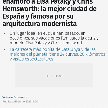
enamoró a Elsa Pataky y Chris
Hemsworth: la mejor ciudad de
España y famosa por su
arquitectura modernista
Un lugar ideal en el que han pasado, en
ocasiones, sus vacaciones familiares la actriz y
modelo Elsa Pataky y Chris Hemsworth
La carretera más bonita de Catalunya y de las
mejores del planeta: tiene 24 curvas, 26 kilómetros
y vistas espectaculares
Victoria Fernández
Publicada
15 junio 2026
11:00h