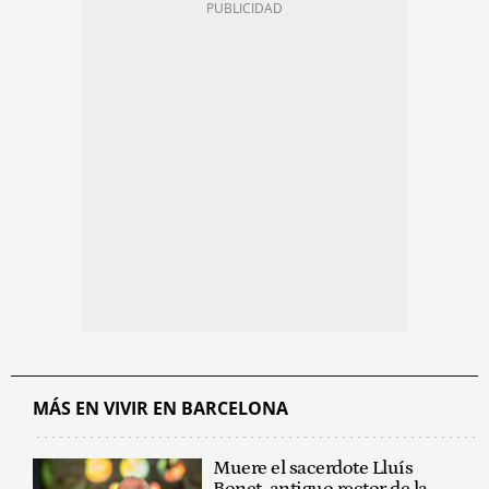
MÁS EN VIVIR EN BARCELONA
Muere el sacerdote Lluís
Bonet, antiguo rector de la