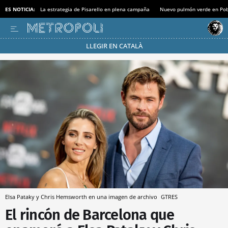
ES NOTICIA:
La estrategia de Pisarello en plena campaña
Nuevo pulmón verde en Po
LLEGIR EN CATALÀ
Pásate al MODO AHORRO
Elsa Pataky y Chris Hemsworth en una imagen de archivo
GTRES
El rincón de Barcelona que