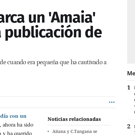
arca un 'Amaia'
a publicación de
o de cuando era pequeña que ha cautivado a
Me
día con un
Noticias relacionadas
, ahora ha sido
Aitana y C.Tangana se
o y ha querido