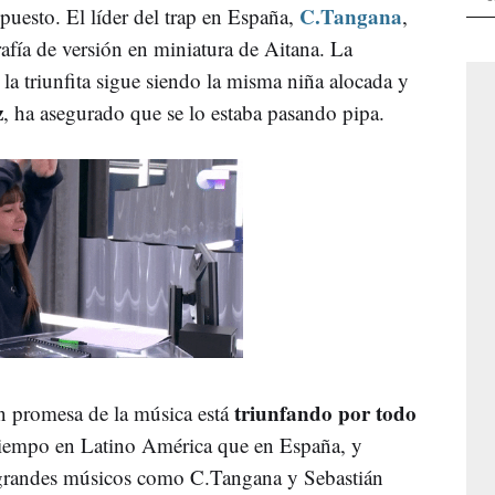
C.Tangana
puesto. El líder del trap en España,
,
rafía de versión en miniatura de Aitana. La
la triunfita sigue siendo la misma niña alocada y
z
, ha asegurado que se lo estaba pasando pipa.
triunfando por todo
n promesa de la música está
tiempo en Latino América que en España, y
 grandes músicos como C.Tangana y Sebastián