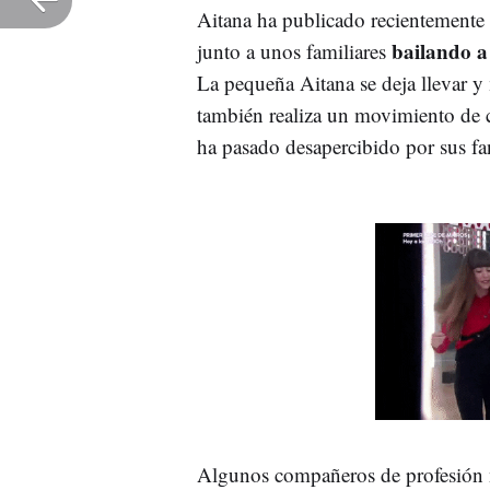
Aitana ha publicado recientemente 
bailando a
junto a unos familiares
La pequeña Aitana se deja llevar y
también realiza un movimiento de c
ha pasado desapercibido por sus f
Algunos compañeros de profesión no