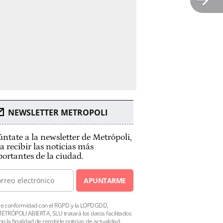
NEWSLETTER METROPOLI
ntate a la newsletter de Metrópoli,
a recibir las noticias más
ortantes de la ciudad.
APUNTARME
e conformidad con el RGPD y la LOPDGDD,
ETRÓPOLI ABIERTA, SLU tratará los datos facilitados
on la finalidad de remitirle noticias de actualidad.