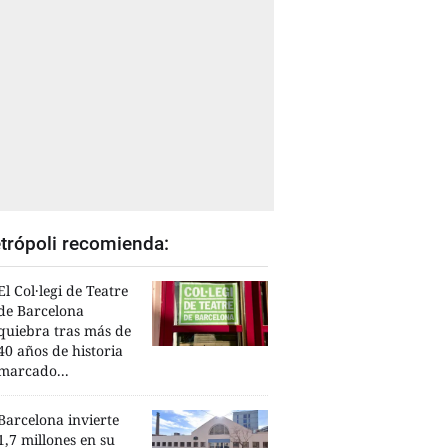
trópoli recomienda:
El Col·legi de Teatre
de Barcelona
quiebra tras más de
40 años de historia
marcado...
Barcelona invierte
1,7 millones en su