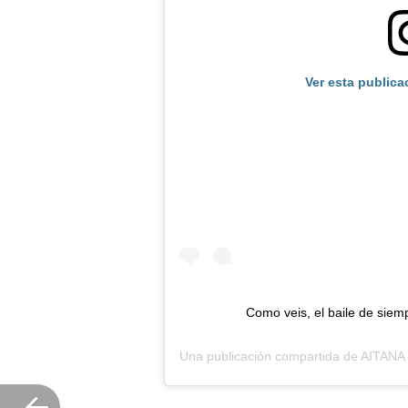
Ver esta publica
Como veis, el baile de siem
Una publicación compartida de
AITANA