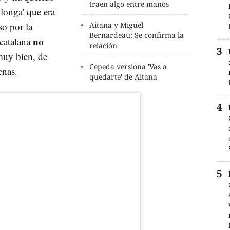
traen algo entre manos
ilonga' que era
o por la
Aitana y Miguel
Bernardeau: Se confirma la
no
catalana
relación
muy bien, de
Cepeda versiona 'Vas a
venas.
quedarte' de Aitana