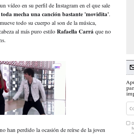
un vídeo en su perfil de Instagram en el que sale
 toda mecha una canción bastante 'movidita'
.
 mueve todo su cuerpo al son de la música,
Rafaella Carrá
abeza al más puro estilo
que no
ans.
Apú
par
imp
D
M
 han perdido la ocasión de reírse de la joven
c