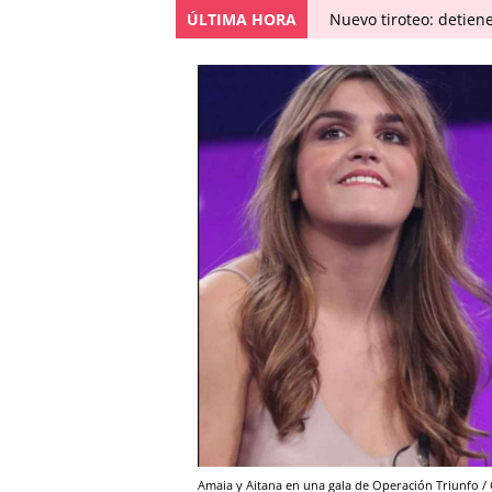
ÚLTIMA HORA
Nuevo tiroteo: detien
Amaia y Aitana en una gala de Operación Triunfo 