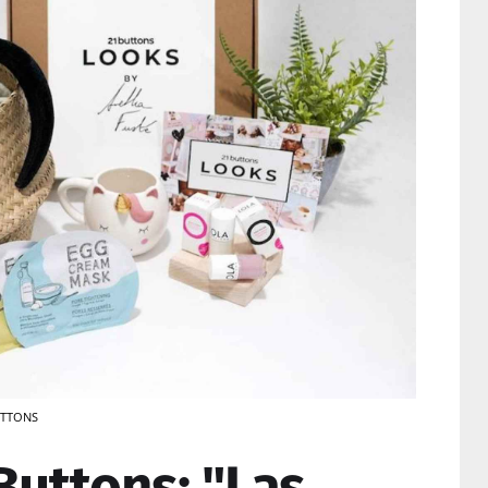
BUTTONS
 Buttons: "Las