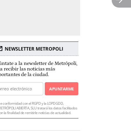
NEWSLETTER METROPOLI
ntate a la newsletter de Metrópoli,
a recibir las noticias más
ortantes de la ciudad.
APUNTARME
e conformidad con el RGPD y la LOPDGDD,
ETRÓPOLI ABIERTA, SLU tratará los datos facilitados
on la finalidad de remitirle noticias de actualidad.