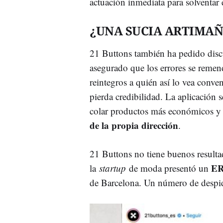
actuación inmediata para solventar
¿UNA SUCIA ARTIMAÑ
21 Buttons también ha pedido discu
asegurado que los errores se remend
reintegros a quién así lo vea conve
pierda credibilidad. La aplicación s
colar productos más económicos y 
de la propia dirección
.
21 Buttons no tiene buenos result
ER
la
startup
de moda presentó un
de Barcelona. Un número de despi