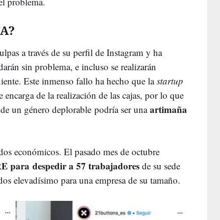
 el problema.
A?
lpas a través de su perfil de Instagram y ha
arán sin problema, e incluso se realizarán
niente. Este inmenso fallo ha hecho que la
startup
e encarga de la realización de las cajas, por lo que
artimaña
de un género deplorable podría ser una
ados económicos. El pasado mes de octubre
E para despedir a 57 trabajadores
de su sede
dos elevadísimo para una empresa de su tamaño.