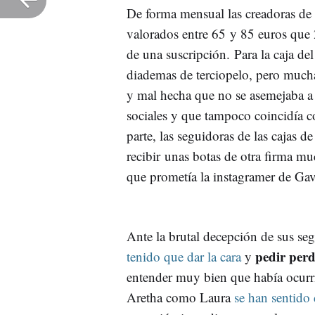
De forma mensual las creadoras de
valorados entre 65 y 85 euros que 
de una suscripción. Para la caja de
diademas de terciopelo, pero muchas
y mal hecha que no se asemejaba a 
sociales y que tampoco coincidía co
parte, las seguidoras de las cajas d
recibir unas botas de otra firma m
que prometía la instagramer de Ga
Ante la brutal decepción de sus seg
pedir per
tenido que dar la cara
y
entender muy bien que había ocurri
Aretha como Laura
se han sentido