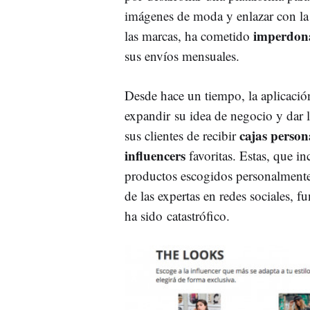
imágenes de moda y enlazar con la
imperdona
las marcas, ha cometido
sus envíos mensuales.
Desde hace un tiempo, la aplicació
expandir su idea de negocio y dar l
cajas person
sus clientes de recibir
influencers
favoritas. Estas, que i
productos escogidos personalment
de las expertas en redes sociales, f
ha sido catastrófico.