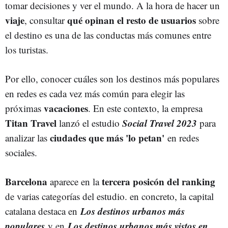
tomar decisiones y ver el mundo. A la hora de hacer un
viaje
qué opinan el resto de usuarios
, consultar
sobre
el destino es una de las conductas más comunes entre
los turistas.
Por ello, conocer cuáles son los destinos más populares
en redes es cada vez más común para elegir las
vacaciones
próximas
. En este contexto, la empresa
Titan Travel
Social Travel 2023
lanzó el estudio
para
ciudades que más 'lo petan'
analizar las
en redes
sociales.
Barcelona
tercera posicón del ranking
aparece en la
de varias categorías del estudio. en concreto, la capital
Los destinos urbanos más
catalana destaca en
populares
Los destinos urbanos más vistos en
y en