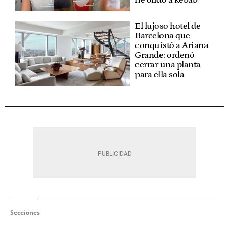
he olido a kebab”
El lujoso hotel de
Barcelona que
conquistó a Ariana
Grande: ordenó
cerrar una planta
para ella sola
Secciones