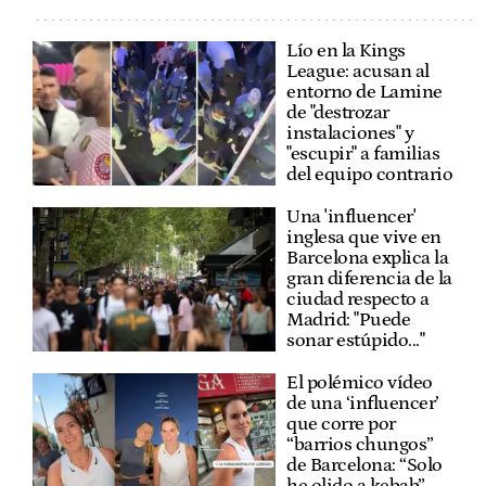
Lío en la Kings
League: acusan al
entorno de Lamine
de "destrozar
instalaciones" y
"escupir" a familias
del equipo contrario
Una 'influencer'
inglesa que vive en
Barcelona explica la
gran diferencia de la
ciudad respecto a
Madrid: "Puede
sonar estúpido..."
El polémico vídeo
de una ‘influencer’
que corre por
“barrios chungos”
de Barcelona: “Solo