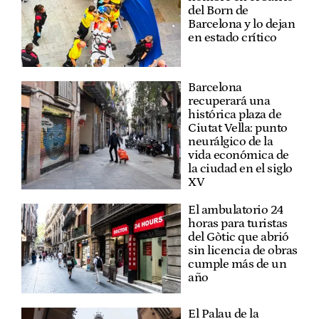
del Born de
Barcelona y lo dejan
en estado crítico
Barcelona
recuperará una
histórica plaza de
Ciutat Vella: punto
neurálgico de la
vida económica de
la ciudad en el siglo
XV
El ambulatorio 24
horas para turistas
del Gòtic que abrió
sin licencia de obras
cumple más de un
año
El Palau de la