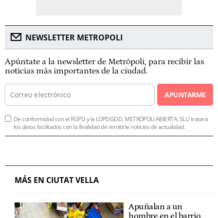
NEWSLETTER METROPOLI
Apúntate a la newsletter de Metrópoli, para recibir las
noticias más importantes de la ciudad.
APUNTARME
De conformidad con el RGPD y la LOPDGDD, METRÓPOLI ABIERTA, SLU tratará
los datos facilitados con la finalidad de remitirle noticias de actualidad.
MÁS EN CIUTAT VELLA
Apuñalan a un
hombre en el barrio