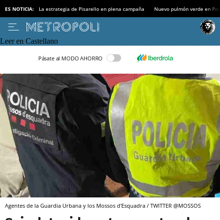
ES NOTICIA:
La estrategia de Pisarello en plena campaña
Nuevo pulmón verde en Po
Leer en Castellano
Pásate al MODO AHORRO
Agentes de la Guardia Urbana y los Mossos d'Esquadra / TWITTER @MOSSOS