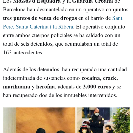
Mossos d'Esquadra
Guardia Urbana
Los
y la
de
Barcelona han desmantelado en un operativo conjuntos
tres puntos de venta de drogas
en el barrio de
Sant
Pere, Santa Caterina i la Ribera
. El operativo conjunto
entre ambos cuerpos policiales se ha saldado con un
total de seis detenidos, que acumulaban un total de
163 antecedentes.
Además de los detenidos, han recuperado una cantidad
cocaína, crack,
indeterminada de sustancias como
marihuana y heroína
3.000 euros
, además de
y se
han recuperado dos de los inmuebles intervenidos.