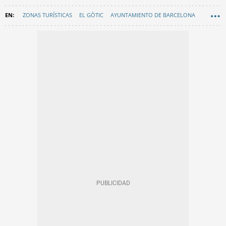
ZONAS TURÍSTICAS
EL GÒTIC
AYUNTAMIENTO DE BARCELONA
EN CATALÀ