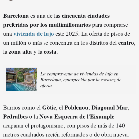
Barcelona
cincuenta ciudades
es una de las
preferidas por los multimillonarios
para comprarse
vivienda de lujo
una
este 2025. La oferta de pisos de
centro
un millón o más se concentra en los distritos del
,
zona alta
costa
la
y la
.
La compraventa de viviendas de lujo en
Barcelona, entorpecida por la escasez de
oferta
Gòtic
Poblenou
Diagonal Mar
Barrios como el
, el
,
,
Pedralbes
Nova Esquerra de l'Eixample
o la
acaparan el protagonismo, con pisos de más de 140
metros cuadrados recién reformados o de obra nueva.