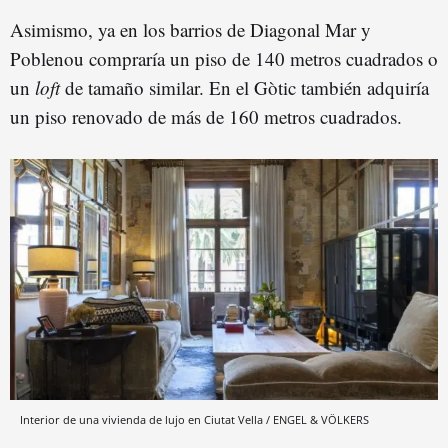
Asimismo, ya en los barrios de Diagonal Mar y
Poblenou compraría un piso de 140 metros cuadrados o
un
loft
de tamaño similar. En el Gòtic también adquiría
un piso renovado de más de 160 metros cuadrados.
Interior de una vivienda de lujo en Ciutat Vella / ENGEL & VÖLKERS