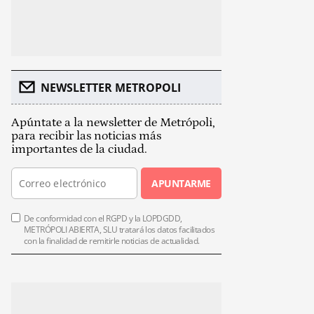
NEWSLETTER METROPOLI
Apúntate a la newsletter de Metrópoli,
para recibir las noticias más
importantes de la ciudad.
APUNTARME
De conformidad con el RGPD y la LOPDGDD,
METRÓPOLI ABIERTA, SLU tratará los datos facilitados
con la finalidad de remitirle noticias de actualidad.