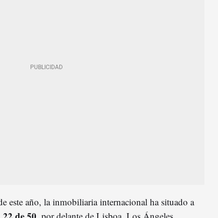
e este año, la inmobiliaria internacional ha situado a
 22 de 50
, por delante de Lisboa, Los Ángeles,