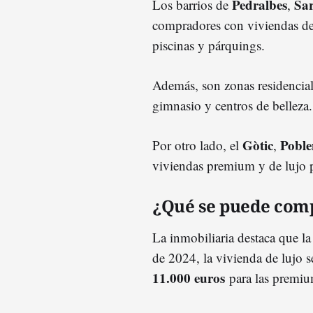
Pedralbes
Sar
Los barrios de
,
compradores con viviendas de
piscinas y párquings.
Además, son zonas residencial
gimnasio y centros de belleza.
Gòtic
Pobl
Por otro lado, el
,
viviendas premium y de lujo p
¿Qué se puede comp
La inmobiliaria destaca que la
de 2024, la vivienda de lujo s
11.000 euros
para las premiu