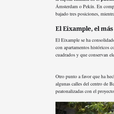
Ámsterdam o Pekín. En compar
bajado tres posiciones, mient
El Eixample, el m
El Eixample se ha consolida
con apartamentos históricos 
cuadrados y que conservan ele
Otro punto a favor que ha hech
algunas calles del centro de 
peatonalizadas con el proyecto 