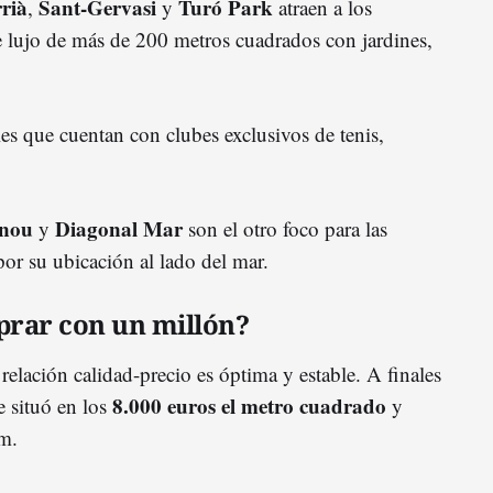
rià
Sant-Gervasi
Turó Park
,
y
atraen a los
 lujo de más de 200 metros cuadrados con jardines,
es que cuentan con clubes exclusivos de tenis,
enou
Diagonal Mar
y
son el otro foco para las
or su ubicación al lado del mar.
rar con un millón?
 relación calidad-precio es óptima y estable. A finales
8.000 euros el metro cuadrado
e situó en los
y
m.