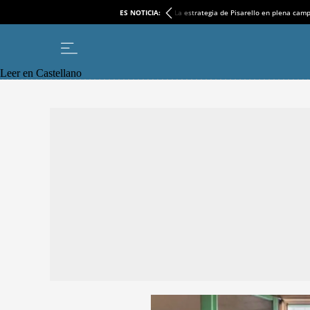
ES NOTICIA:
La estrategia de Pisarello en plena cam
Leer en Castellano