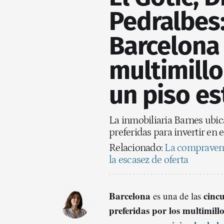
Pedralbes:
Barcelona 
multimill
un piso es
La inmobiliaria Barnes ubica
preferidas para invertir en 
Relacionado:
La compravent
la escasez de oferta
Barcelona
cincu
es una de las
preferidas por los multimill