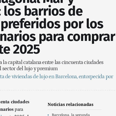
 los barrios de
preferidos por los
onarios para comprar
te 2025
 la capital catalana entre las cincuenta ciudades
el sector del lujo y premium
a de viviendas de lujo en Barcelona, entorpecida por
enta ciudades
Noticias relacionadas
onarios
para
Barcelona, la segunda