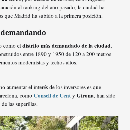
ación al ranking del año pasado, la ciudad ha
ras que Madrid ha subido a la primera posición.
ás demandando
distrito más demandado de la ciudad
do como el
,
construidos entre 1890 y 1950 de 120 a 200 metros
mentos modernistas y techos altos.
o aumentar el interés de los inversores es que
Consell de Cent
Girona
Barcelona, como
y
, han sido
de las superillas.