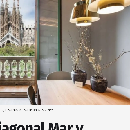
e lujo Barnes en Barcelona / BARNES
Diagonal Mar y