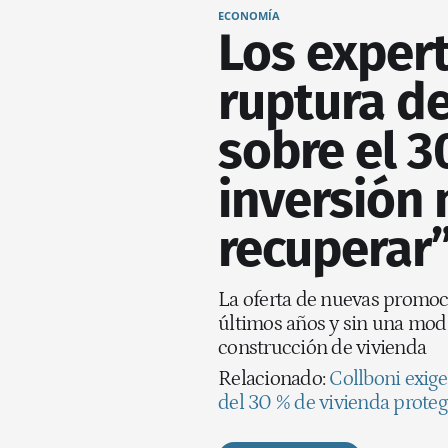
ECONOMÍA
Los expert
ruptura de
sobre el 3
inversión 
recuperar
La oferta de nuevas promoci
últimos años y sin una modi
construcción de vivienda
Relacionado:
Collboni exige
del 30 % de vivienda prote