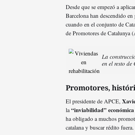
Desde que se empezó a aplicar
Barcelona han descendido en p
cuando en el conjunto de Cat
de Promotores de Catalunya 
La construcci
en el resto de
Promotores, histór
Xavi
El presidente de APCE,
“inviabilidad” económica 
la
ha obligado a muchos promotore
catalana y buscar rédito fuera.