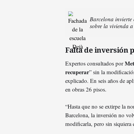
Barcelona invierte
sobre la vivienda a
Falta de inversión 
Met
Expertos consultados por
recuperar
” sin la modificaci
explicado. En seis años de apl
en obras 26 pisos.
“Hasta que no se extirpe la n
Barcelona, la inversión no vo
modificarla, pero sin siquiera 