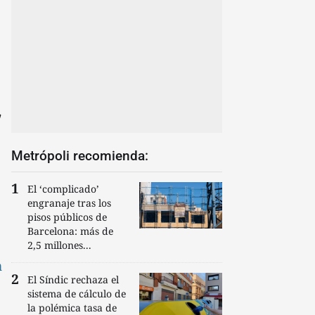
a
Metrópoli recomienda:
El ‘complicado’
engranaje tras los
pisos públicos de
Barcelona: más de
2,5 millones...
n
El Síndic rechaza el
sistema de cálculo de
la polémica tasa de