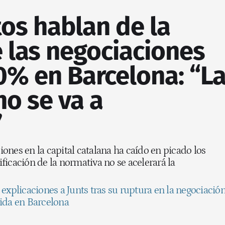
os hablan de la
 las negociaciones
0% en Barcelona: “L
no se va a
”
ones en la capital catalana ha caído en picado los
ficación de la normativa no se acelerará la
 explicaciones a Junts tras su ruptura en la negociació
gida en Barcelona