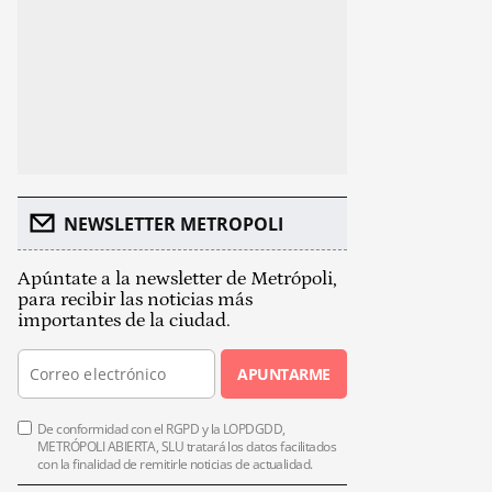
NEWSLETTER METROPOLI
Apúntate a la newsletter de Metrópoli,
para recibir las noticias más
importantes de la ciudad.
APUNTARME
De conformidad con el RGPD y la LOPDGDD,
METRÓPOLI ABIERTA, SLU tratará los datos facilitados
con la finalidad de remitirle noticias de actualidad.