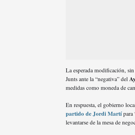
La esperada modificación, sin 
Ay
Junts ante la “negativa” del
medidas como moneda de ca
En respuesta, el gobierno loc
partido de Jordi Martí
para 
levantarse de la mesa de negoc