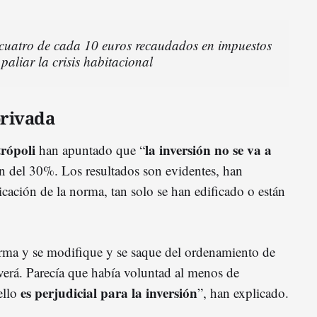
 cuatro de cada 10 euros recaudados en impuestos
 paliar la crisis habitacional
privada
rópoli
la inversión no se va a
han apuntado que “
ón del 30%. Los resultados son evidentes, han
icación de la norma, tan solo se han edificado o están
orma y se modifique y se saque del ordenamiento de
lverá. Parecía que había voluntad al menos de
es perjudicial para la inversión
ello
”, han explicado.