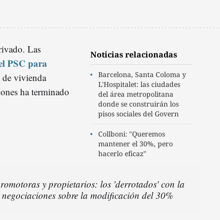
privado. Las
Noticias relacionadas
 el PSC para
Barcelona, Santa Coloma y
de vivienda
L'Hospitalet: las ciudades
iones ha terminado
del área metropolitana
donde se construirán los
pisos sociales del Govern
Collboni: "Queremos
mantener el 30%, pero
hacerlo eficaz"
romotoras y propietarios: los 'derrotados' con la
s negociaciones sobre la modificación del 30%