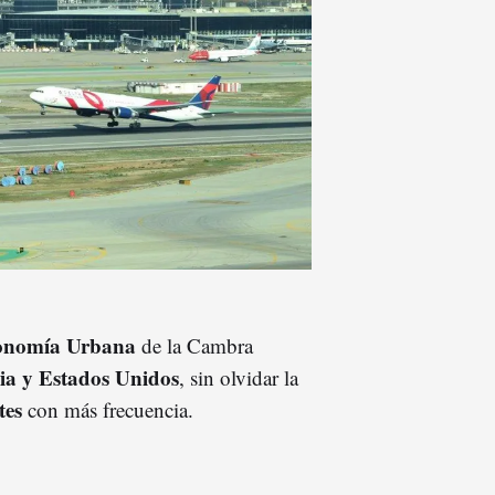
conomía Urbana
de la Cambra
ia y Estados Unidos
, sin olvidar la
ntes
con más frecuencia.