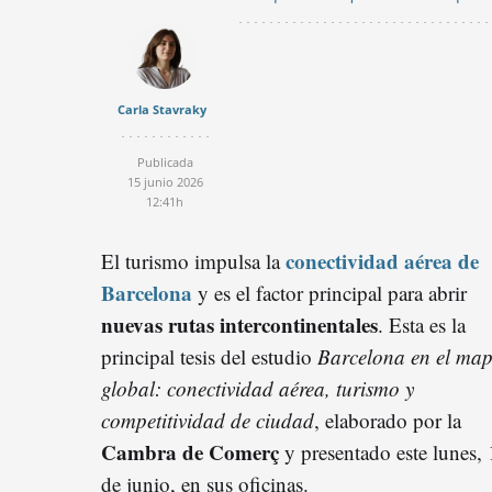
Carla Stavraky
Publicada
15 junio 2026
12:41h
conectividad aérea de
El turismo impulsa la
Barcelona
y es el factor principal para abrir
nuevas rutas intercontinentales
. Esta es la
principal tesis del estudio
Barcelona en el ma
global: conectividad aérea, turismo y
competitividad de ciudad
, elaborado por la
Cambra de Comerç
y presentado este lunes,
de junio, en sus oficinas.