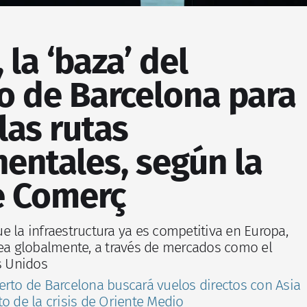
 la ‘baza’ del
o de Barcelona para
las rutas
nentales, según la
e Comerç
e la infraestructura ya es competitiva en Europa,
sea globalmente, a través de mercados como el
s Unidos
erto de Barcelona buscará vuelos directos con Asia
o de la crisis de Oriente Medio