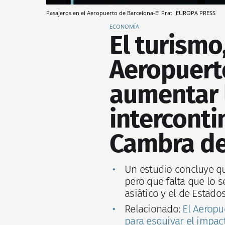
Pasajeros en el Aeropuerto de Barcelona-El Prat
EUROPA PRESS
ECONOMÍA
El turismo,
Aeropuert
aumentar 
interconti
Cambra d
Un estudio concluye qu
pero que falta que lo 
asiático y el de Estado
Relacionado:
El Aeropu
para esquivar el impact