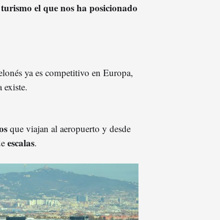
l turismo el que nos ha posicionado
celonés ya es competitivo en Europa,
 existe.
os
que viajan al aeropuerto y desde
escalas
 de
.