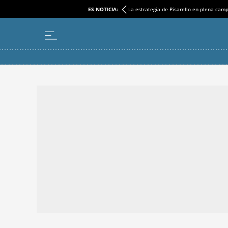
ES NOTICIA:
La estrategia de Pisarello en plena cam