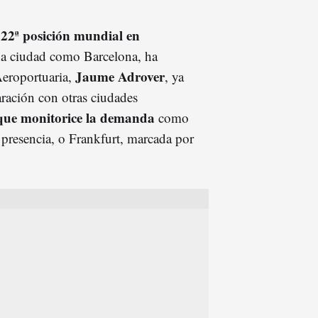
22ª posición mundial en
a
una ciudad como Barcelona, ha
Jaume Adrover
Aeroportuaria,
, ya
aración con otras ciudades
 que monitorice la demanda
como
 presencia, o Frankfurt, marcada por