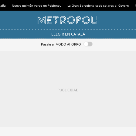
paña
Nuevo pulmón verde en Poblenou
La Gran Barcelona cede solares al Govern
LLEGIR EN CATALÀ
Pásate al MODO AHORRO