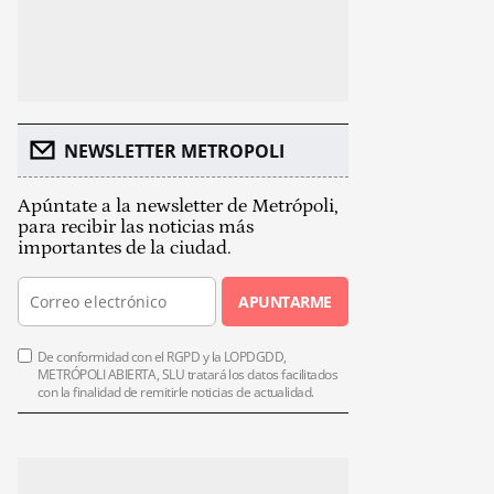
NEWSLETTER METROPOLI
Apúntate a la newsletter de Metrópoli,
para recibir las noticias más
importantes de la ciudad.
APUNTARME
De conformidad con el RGPD y la LOPDGDD,
METRÓPOLI ABIERTA, SLU tratará los datos facilitados
con la finalidad de remitirle noticias de actualidad.