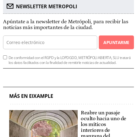
NEWSLETTER METROPOLI
Apúntate a la newsletter de Metrópoli, para recibir las
noticias más importantes de la ciudad.
APUNTARME
De conformidad con el RGPD y la LOPDGDD, METRÓPOLI ABIERTA, SLU tratará
los datos facilitados con la finalidad de remitirle noticias de actualidad.
MÁS EN EIXAMPLE
Reabre un pasaje
oculto hacia uno de
los míticos
interiores de
manzana del