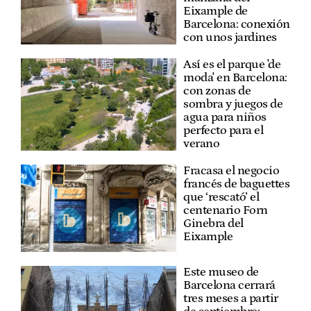
Eixample de
Barcelona: conexión
con unos jardines
Así es el parque 'de
moda' en Barcelona:
con zonas de
sombra y juegos de
agua para niños
perfecto para el
verano
Fracasa el negocio
francés de baguettes
que ‘rescató’ el
centenario Forn
Ginebra del
Eixample
Este museo de
Barcelona cerrará
tres meses a partir