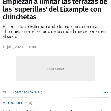
Empiezan a limitar las terrazas de
las 'superillas' del Eixample con
chinchetas
El consistorio está marcando los espacios con unas
chinchetas con el escudo de la ciudad que se ponen en
el suelo
12 julio, 2023
20:00
LA DRETA DE L'EIXAMPLE
METRÓPOLI