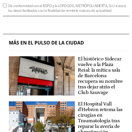
De conformidad con el RGPD y la LOPDGDD, METRÓPOLI ABIERTA, SLU tratará
los datos facilitados con la finalidad de remitirle noticias de actualidad.
MÁS EN EL PULSO DE LA CIUDAD
El histórico Sidecar
vuelve a la Plaza
Reial: la mítica sala
de Barcelona
recupera su nombre
tras dejar atrás el
Club Sauvage
El Hospital Vall
d'Hebron retoma las
cirugías en
Traumatología tras
reparar la avería de
climatización