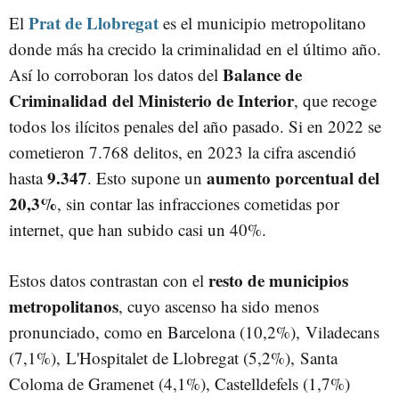
Prat de Llobregat
El
es el municipio metropolitano
donde más ha crecido la criminalidad en el último año.
Balance de
Así lo corroboran los datos del
Criminalidad del Ministerio de Interior
, que recoge
todos los ilícitos penales del año pasado. Si en 2022 se
cometieron 7.768 delitos, en 2023 la cifra ascendió
9.347
aumento porcentual del
hasta
. Esto supone un
20,3%
, sin contar las infracciones cometidas por
internet, que han subido casi un 40%.
resto de municipios
Estos datos contrastan con el
metropolitanos
, cuyo ascenso ha sido menos
pronunciado, como en Barcelona (10,2%), Viladecans
(7,1%), L'Hospitalet de Llobregat (5,2%), Santa
Coloma de Gramenet (4,1%), Castelldefels (1,7%)