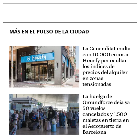
MÁS EN EL PULSO DE LA CIUDAD
La Generalitat multa
con 10.000 euros a
Housfy por ocultar
los índices de
precios del alquiler
en zonas
tensionadas
La huelga de
Groundforce deja ya
50 vuelos
cancelados y 1.500
maletas en tierra en
el Aeropuerto de
Barcelona