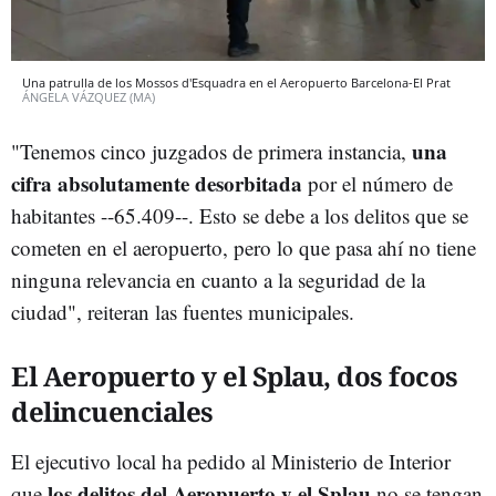
Una patrulla de los Mossos d'Esquadra en el Aeropuerto Barcelona-El Prat
ÁNGELA VÁZQUEZ (MA)
una
"Tenemos cinco juzgados de primera instancia,
cifra absolutamente desorbitada
por el número de
habitantes --65.409--. Esto se debe a los delitos que se
cometen en el aeropuerto, pero lo que pasa ahí no tiene
ninguna relevancia en cuanto a la seguridad de la
ciudad", reiteran las fuentes municipales.
El Aeropuerto y el Splau, dos focos
delincuenciales
El ejecutivo local ha pedido al Ministerio de Interior
los delitos del Aeropuerto y el Splau
que
no se tengan