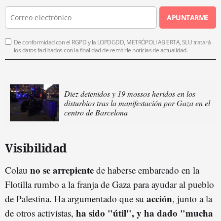
APUNTARME
De conformidad con el RGPD y la LOPDGDD, METRÓPOLI ABIERTA, SLU tratará
los datos facilitados con la finalidad de remitirle noticias de actualidad.
Diez detenidos y 19 mossos heridos en los
disturbios tras la manifestación por Gaza en el
centro de Barcelona
Visibilidad
no se arrepiente
Colau
de haberse embarcado en la
Flotilla rumbo a la franja de Gaza para ayudar al pueblo
acción
de Palestina. Ha argumentado que su
, junto a la
ha sido "útil", y ha dado "mucha
de otros activistas,