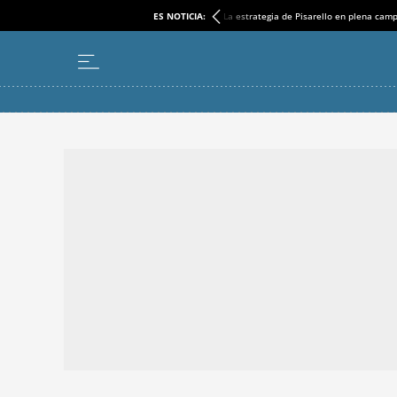
ES NOTICIA:
La estrategia de Pisarello en plena cam