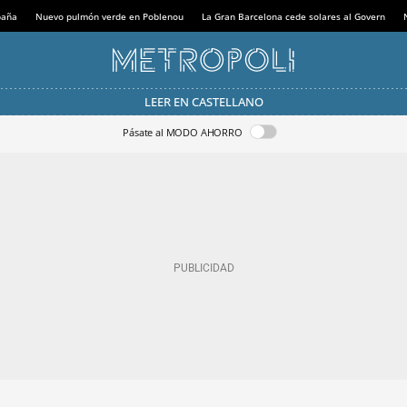
paña
Nuevo pulmón verde en Poblenou
La Gran Barcelona cede solares al Govern
LEER EN CASTELLANO
Pásate al MODO AHORRO