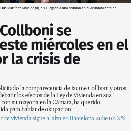
sé Luis Martínez-Almeida (d), a su llegada a una reunión en el Ayuntamiento de
Collboni se
este miércoles en el
 la crisis de
olicitado la comparecencia de Jaume Collboni y otros
ebatir los efectos de la Ley de Vivienda en sus
P, con su mayoría en la Cámara, ha querido
ida para hablar de okupación
er de vivienda sigue al alza en Barcelona: sube un 2 %