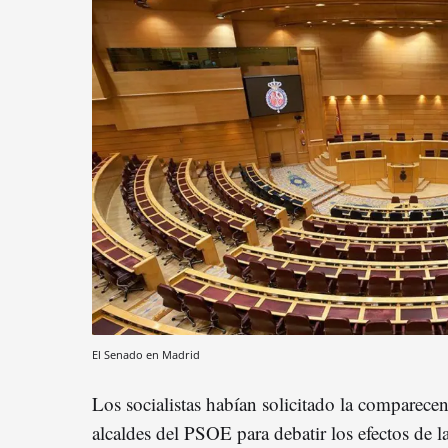
El Senado en Madrid
Los socialistas habían solicitado la comparece
alcaldes del PSOE para debatir los efectos de l