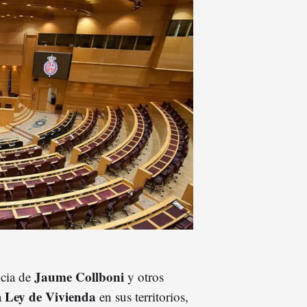
Jaume Collboni
ncia de
y otros
Ley de Vivienda
a
en sus territorios,