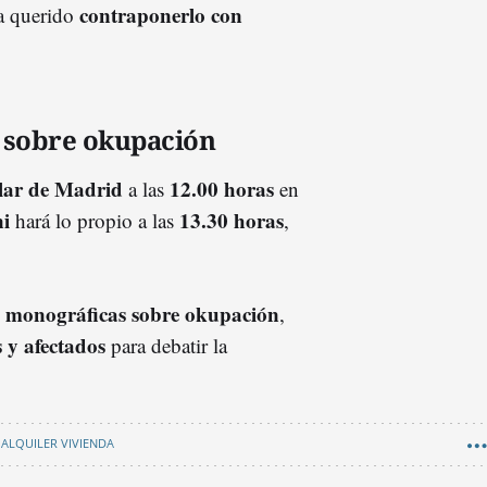
contraponerlo con
ha querido
 sobre okupación
lar de Madrid
12.00 horas
a las
en
ni
13.30 horas
hará lo propio a las
,
 monográficas sobre okupación
,
s y afectados
para debatir la
ALQUILER VIVIENDA