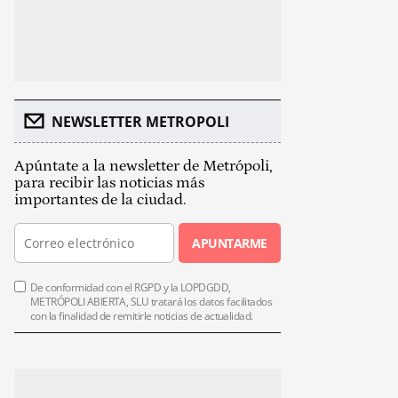
NEWSLETTER METROPOLI
Apúntate a la newsletter de Metrópoli,
para recibir las noticias más
importantes de la ciudad.
APUNTARME
De conformidad con el RGPD y la LOPDGDD,
METRÓPOLI ABIERTA, SLU tratará los datos facilitados
con la finalidad de remitirle noticias de actualidad.