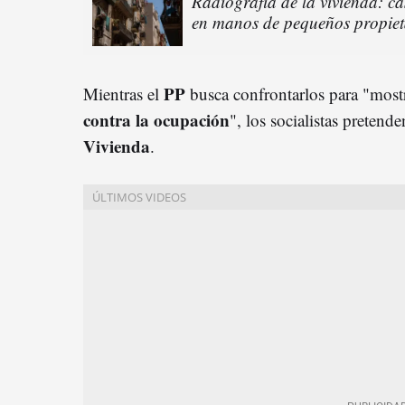
Radiografía de la vivienda: c
en manos de pequeños propiet
PP
Mientras el
busca confrontarlos para "most
contra la ocupación
", los socialistas pretend
Vivienda
.