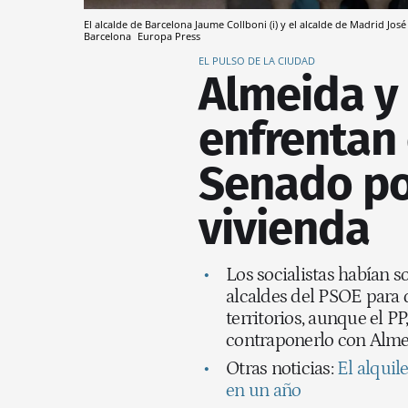
El alcalde de Barcelona Jaume Collboni (i) y el alcalde de Madrid Jo
Barcelona
Europa Press
EL PULSO DE LA CIUDAD
Almeida y 
enfrentan 
Senado por
vivienda
Los socialistas habían s
alcaldes del PSOE para d
territorios, aunque el P
contraponerlo con Alme
Otras noticias:
El alquil
en un año