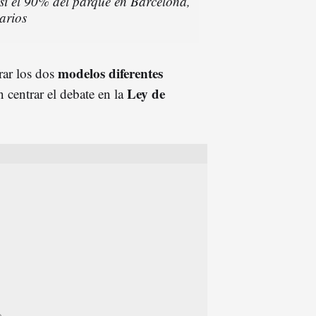
asi el 90% del parque en Barcelona,
arios
modelos diferentes
rar los dos
Ley de
en centrar el debate en la