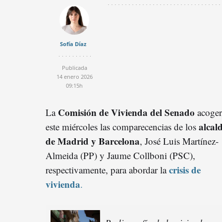
Sofía Díaz
Publicada
14 enero 2026
09:15h
Comisión de Vivienda del Senado
La
acoger
alcal
este miércoles las comparecencias de los
de Madrid y Barcelona
, José Luis Martínez-
Almeida (PP) y Jaume Collboni (PSC),
crisis de
respectivamente, para abordar la
vivienda
.